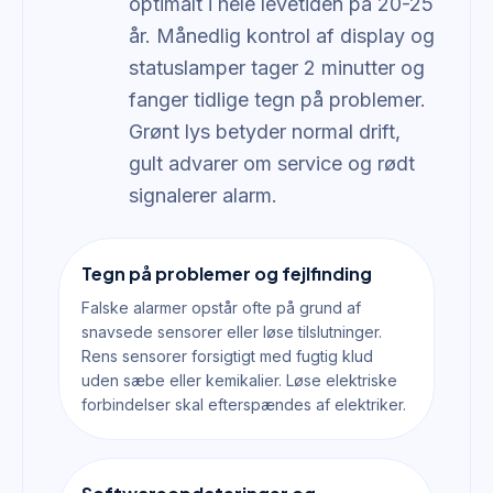
optimalt i hele levetiden på 20-25
år. Månedlig kontrol af display og
statuslamper tager 2 minutter og
fanger tidlige tegn på problemer.
Grønt lys betyder normal drift,
gult advarer om service og rødt
signalerer alarm.
Tegn på problemer og fejlfinding
Falske alarmer opstår ofte på grund af
snavsede sensorer eller løse tilslutninger.
Rens sensorer forsigtigt med fugtig klud
uden sæbe eller kemikalier. Løse elektriske
forbindelser skal efterspændes af elektriker.