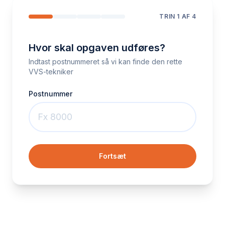
TRIN
1
AF 4
Hvor skal opgaven udføres?
Indtast postnummeret så vi kan finde den rette
VVS-tekniker
Postnummer
Fortsæt