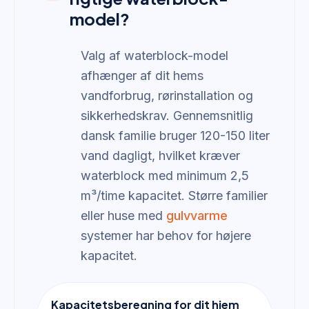
model?
Valg af waterblock-model
afhænger af dit hems
vandforbrug, rørinstallation og
sikkerhedskrav. Gennemsnitlig
dansk familie bruger 120-150 liter
vand dagligt, hvilket kræver
waterblock med minimum 2,5
m³/time kapacitet. Større familier
eller huse med
gulvvarme
systemer har behov for højere
kapacitet.
Kapacitetsberegning for dit hjem