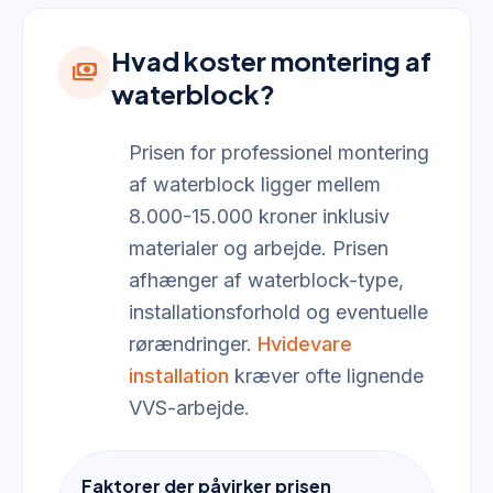
Hvad koster montering af
payments
waterblock?
Prisen for professionel montering
af waterblock ligger mellem
8.000-15.000 kroner inklusiv
materialer og arbejde. Prisen
afhænger af waterblock-type,
installationsforhold og eventuelle
rørændringer.
Hvidevare
installation
kræver ofte lignende
VVS-arbejde.
Faktorer der påvirker prisen