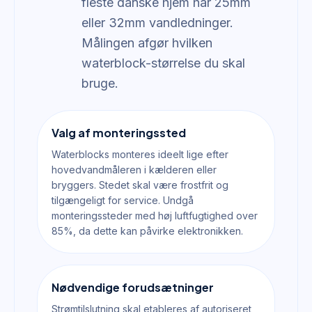
fleste danske hjem har 25mm
eller 32mm vandledninger.
Målingen afgør hvilken
waterblock-størrelse du skal
bruge.
Valg af monteringssted
Waterblocks monteres ideelt lige efter
hovedvandmåleren i kælderen eller
bryggers. Stedet skal være frostfrit og
tilgængeligt for service. Undgå
monteringssteder med høj luftfugtighed over
85%, da dette kan påvirke elektronikken.
Nødvendige forudsætninger
Strømtilslutning skal etableres af autoriseret