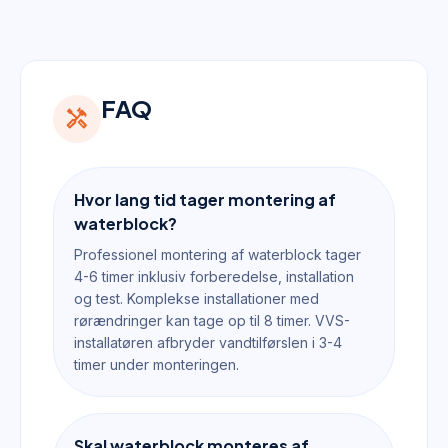
FAQ
handyman
Hvor lang tid tager montering af
waterblock?
Professionel montering af waterblock tager
4-6 timer inklusiv forberedelse, installation
og test. Komplekse installationer med
rørændringer kan tage op til 8 timer. VVS-
installatøren afbryder vandtilførslen i 3-4
timer under monteringen.
Skal waterblock monteres af