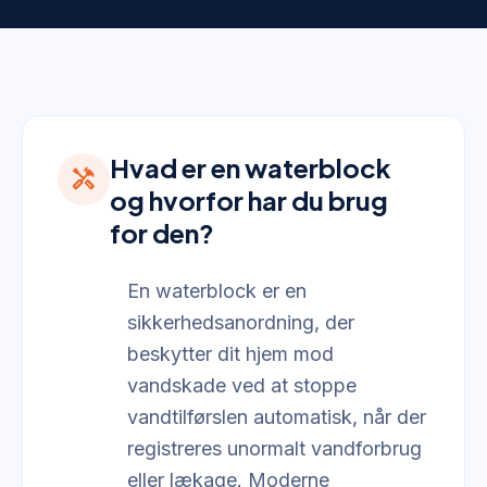
Hvad er en waterblock
handyman
og hvorfor har du brug
for den?
En waterblock er en
sikkerhedsanordning, der
beskytter dit hjem mod
vandskade ved at stoppe
vandtilførslen automatisk, når der
registreres unormalt vandforbrug
eller lækage. Moderne