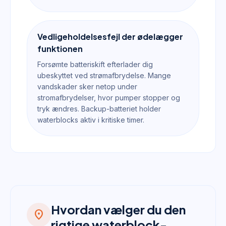
Vedligeholdelsesfejl der ødelægger
funktionen
Forsømte batteriskift efterlader dig
ubeskyttet ved strømafbrydelse. Mange
vandskader sker netop under
stromafbrydelser, hvor pumper stopper og
tryk ændres. Backup-batteriet holder
waterblocks aktiv i kritiske timer.
Hvordan vælger du den
location_on
rigtige waterblock-