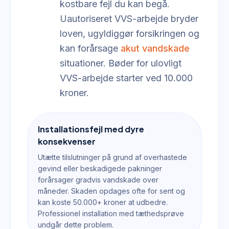
kostbare fejl du kan begå.
Uautoriseret VVS-arbejde bryder
loven, ugyldiggør forsikringen og
kan forårsage
akut vandskade
situationer. Bøder for ulovligt
VVS-arbejde starter ved 10.000
kroner.
Installationsfejl med dyre
konsekvenser
Utætte tilslutninger på grund af overhastede
gevind eller beskadigede pakninger
forårsager gradvis vandskade over
måneder. Skaden opdages ofte for sent og
kan koste 50.000+ kroner at udbedre.
Professionel installation med tæthedsprøve
undgår dette problem.