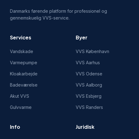
Danmarks førende platform for professionel og
gennemskuelig VVS-service.
Services
Byer
Vandskade
VVS
København
Varmepumpe
VVS
Aarhus
Kloakarbejde
VVS
Odense
Badeværelse
VVS
Aalborg
Akut VVS
VVS
Esbjerg
Gulvvarme
VVS
Randers
Info
Juridisk