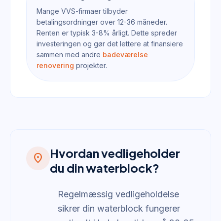
Mange VVS-firmaer tilbyder
betalingsordninger over 12-36 måneder.
Renten er typisk 3-8% årligt. Dette spreder
investeringen og gør det lettere at finansiere
sammen med andre
badeværelse
renovering
projekter.
Hvordan vedligeholder
location_on
du din waterblock?
Regelmæssig vedligeholdelse
sikrer din waterblock fungerer