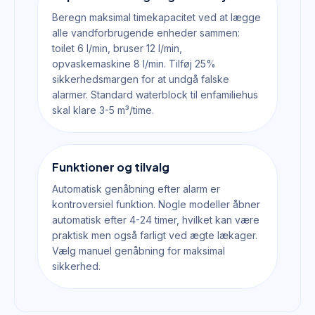
Beregn maksimal timekapacitet ved at lægge
alle vandforbrugende enheder sammen:
toilet 6 l/min, bruser 12 l/min,
opvaskemaskine 8 l/min. Tilføj 25%
sikkerhedsmargen for at undgå falske
alarmer. Standard waterblock til enfamiliehus
skal klare 3-5 m³/time.
Funktioner og tilvalg
Automatisk genåbning efter alarm er
kontroversiel funktion. Nogle modeller åbner
automatisk efter 4-24 timer, hvilket kan være
praktisk men også farligt ved ægte lækager.
Vælg manuel genåbning for maksimal
sikkerhed.