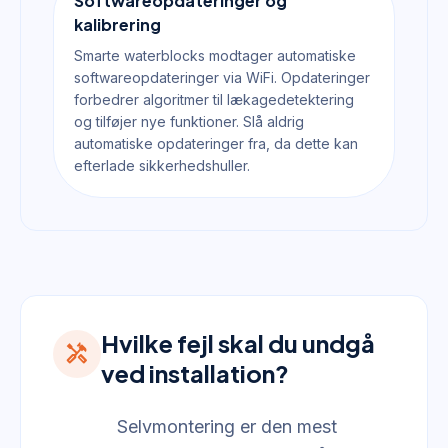
Softwareopdateringer og
kalibrering
Smarte waterblocks modtager automatiske
softwareopdateringer via WiFi. Opdateringer
forbedrer algoritmer til lækagedetektering
og tilføjer nye funktioner. Slå aldrig
automatiske opdateringer fra, da dette kan
efterlade sikkerhedshuller.
Hvilke fejl skal du undgå
handyman
ved installation?
Selvmontering er den mest