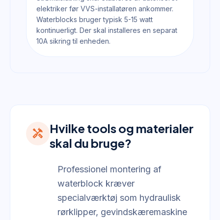
elektriker før VVS-installatøren ankommer.
Waterblocks bruger typisk 5-15 watt
kontinuerligt. Der skal installeres en separat
10A sikring til enheden.
Hvilke tools og materialer
handyman
skal du bruge?
Professionel montering af
waterblock kræver
specialværktøj som hydraulisk
rørklipper, gevindskæremaskine