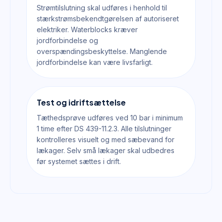
Strømtilslutning skal udføres i henhold til
stærkstrømsbekendtgørelsen af autoriseret
elektriker. Waterblocks kræver
jordforbindelse og
overspændingsbeskyttelse. Manglende
jordforbindelse kan være livsfarligt.
Test og idriftsættelse
Tæthedsprøve udføres ved 10 bar i minimum
1 time efter DS 439-11.2.3. Alle tilslutninger
kontrolleres visuelt og med sæbevand for
lækager. Selv små lækager skal udbedres
før systemet sættes i drift.