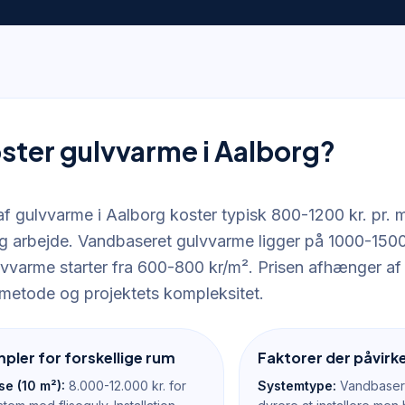
ster gulvvarme i Aalborg?
 af gulvvarme i Aalborg koster typisk 800-1200 kr. pr. m
og arbejde. Vandbaseret gulvvarme ligger på 1000-150
ulvvarme starter fra 600-800 kr/m². Prisen afhænger a
nsmetode og projektets kompleksitet.
pler for forskellige rum
Faktorer der påvirke
e (10 m²):
8.000-12.000 kr. for
Systemtype:
Vandbasere