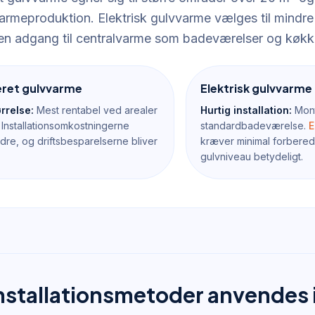
varmeproduktion. Elektrisk gulvvarme vælges til mindre
n adgang til centralvarme som badeværelser og køkk
ret gulvvarme
Elektrisk gulvvarme
rrelse:
Mest rentabel ved arealer
Hurtig installation:
Mont
 Installationsomkostningerne
standardbadeværelse.
E
dre, og driftsbesparelserne bliver
kræver minimal forbered
gulvniveau betydeligt.
installationsmetoder anvendes 