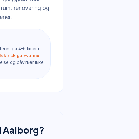
 rum, renovering og
ener.
eres på 4-6 timer i
lektrisk gulvvarme
else og påvirker ikke
i Aalborg?