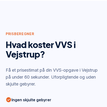
PRISBEREGNER
Hvad koster VVS i
Vejstrup
?
Få et prisestimat på din VVS-opgave i
Vejstrup
på under 60 sekunder. Uforpligtende og uden
skjulte gebyrer.
check_circle
Ingen skjulte gebyrer