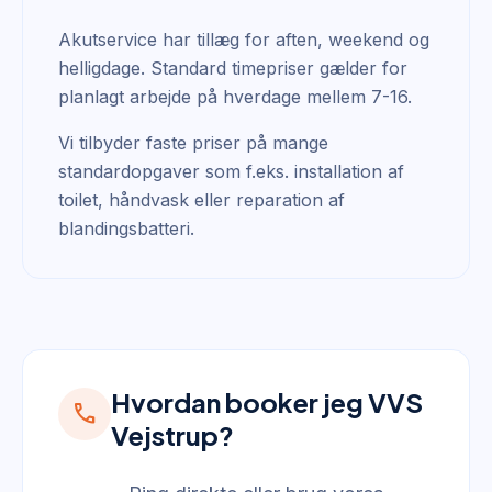
Akutservice har tillæg for aften, weekend og
helligdage. Standard timepriser gælder for
planlagt arbejde på hverdage mellem 7-16.
Vi tilbyder faste priser på mange
standardopgaver som f.eks. installation af
toilet, håndvask eller reparation af
blandingsbatteri.
Hvordan booker jeg VVS
call
Vejstrup?