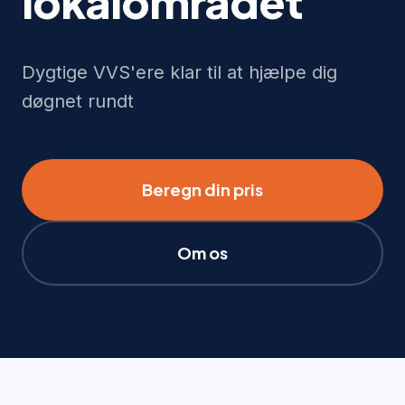
lokalområdet
Dygtige VVS'ere klar til at hjælpe dig
døgnet rundt
Beregn din pris
Om os