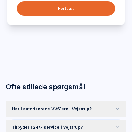
Fortsæt
Ofte stillede spørgsmål
Har I autoriserede VVS'ere i Vejstrup?
Tilbyder I 24/7 service i Vejstrup?