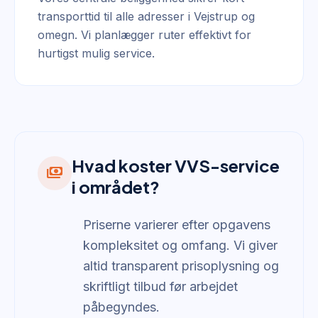
transporttid til alle adresser i Vejstrup og
omegn. Vi planlægger ruter effektivt for
hurtigst mulig service.
Hvad koster VVS-service
payments
i området?
Priserne varierer efter opgavens
kompleksitet og omfang. Vi giver
altid transparent prisoplysning og
skriftligt tilbud før arbejdet
påbegyndes.