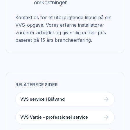
omkostninger.
Kontakt os for et uforpligtende tilbud på din
VVS-opgave. Vores erfarne installatører
vurderer arbejdet og giver dig en fair pris
baseret på 15 års brancheerfaring.
RELATEREDE SIDER
arrow_forward
VVS service i Blåvand
arrow_forward
VVS Varde - professionel service