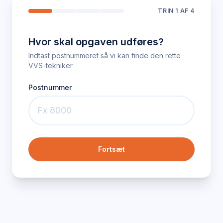
TRIN
1
AF 4
Hvor skal opgaven udføres?
Indtast postnummeret så vi kan finde den rette
VVS-tekniker
Postnummer
Fortsæt