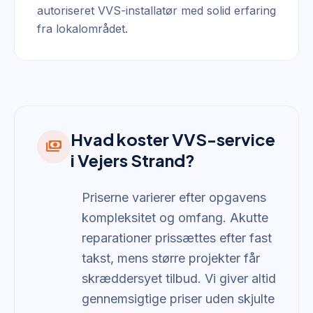
autoriseret VVS-installatør med solid erfaring
fra lokalområdet.
Hvad koster VVS-service
payments
i Vejers Strand?
Priserne varierer efter opgavens
kompleksitet og omfang. Akutte
reparationer prissættes efter fast
takst, mens større projekter får
skræddersyet tilbud. Vi giver altid
gennemsigtige priser uden skjulte