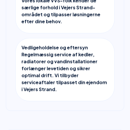
Vores lokale VVS-folk kender de
særlige forhold i Vejers Strand-
området og tilpasser løsningerne
efter dine behov.
Vedligeholdelse og eftersyn
Regelmæssig service af kedler,
radiatorer og vandinstallationer
forlænger levetiden og sikrer
optimal drift. Vi tilbyder
serviceaftaler tilpasset din ejendom
i Vejers Strand.