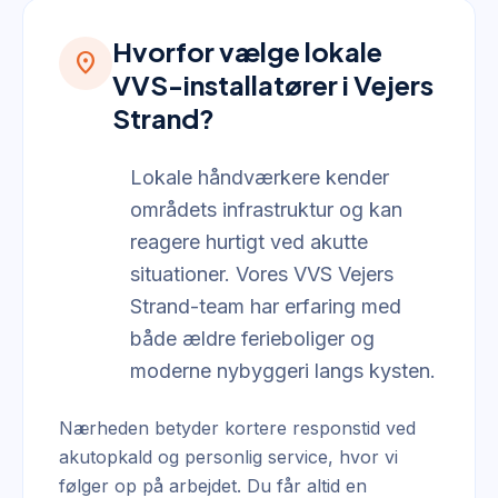
Hvorfor vælge lokale
location_on
VVS-installatører i Vejers
Strand?
Lokale håndværkere kender
områdets infrastruktur og kan
reagere hurtigt ved akutte
situationer. Vores VVS Vejers
Strand-team har erfaring med
både ældre ferieboliger og
moderne nybyggeri langs kysten.
Nærheden betyder kortere responstid ved
akutopkald og personlig service, hvor vi
følger op på arbejdet. Du får altid en