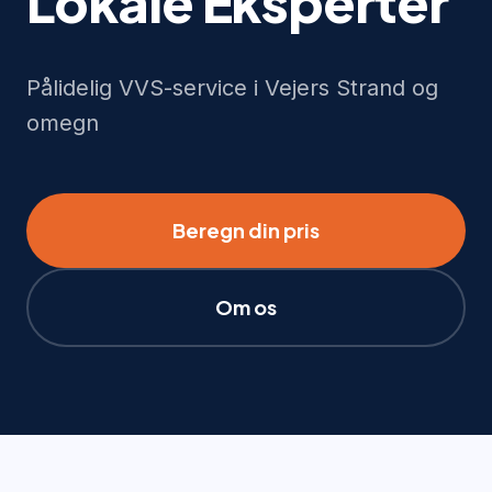
Lokale Eksperter
Pålidelig VVS-service i Vejers Strand og
omegn
Beregn din pris
Om os