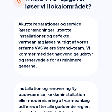
location_on
løser vi i lokalområdet?
Akutte reparationer og service
Rørsprængninger, utætte
installationer og defekte
varmeanlæg løses hurtigt af vores
erfarne VVS Vejers Strand-team. Vi
kommer med det nødvendige udstyr
og reservedele for at minimere
generne.
Installation og renovering Ny
badeværelse, køkkeninstallation
eller modernisering af varmeanlæg
udføres efter alle gældende regler.