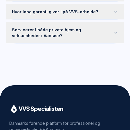
Hvor lang garanti giver I på VVS-arbejde?
Servicerer I både private hjem og
virksomheder i Vanløse?
VVS Specialisten
Danmarks førende platform for professionel og
gennemskuelig VVS-service.