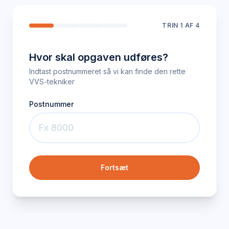
TRIN
1
AF 4
Hvor skal opgaven udføres?
Indtast postnummeret så vi kan finde den rette
VVS-tekniker
Postnummer
Fortsæt