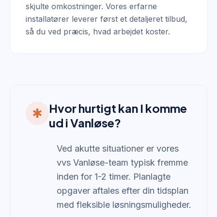
skjulte omkostninger. Vores erfarne
installatører leverer først et detaljeret tilbud,
så du ved præcis, hvad arbejdet koster.
Hvor hurtigt kan I komme
emergency
ud i Vanløse?
Ved akutte situationer er vores
vvs Vanløse-team typisk fremme
inden for 1-2 timer. Planlagte
opgaver aftales efter din tidsplan
med fleksible løsningsmuligheder.