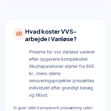
Hvad koster VVS-
payments
arbejde i Vanløse?
Priserne for vvs Vanløse varierer
efter opgavens kompleksitet.
Akutreparationer starter fra 800
kr., mens større
renoveringsprojekter prissættes
individuelt efter grundigt besøg
og tilbud.
Vi giver altid transparent prissætning uden