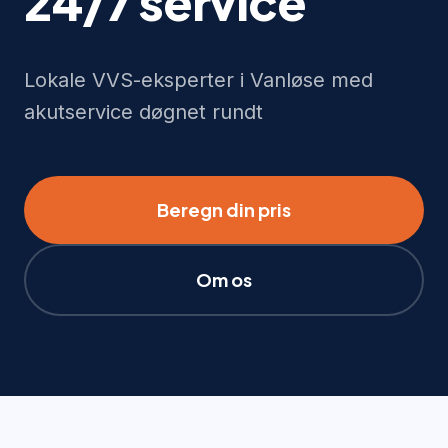
24/7 service
Lokale VVS-eksperter i Vanløse med
akutservice døgnet rundt
Beregn din pris
Om os