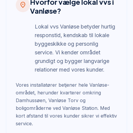
Hvorfor vælge lokal vvs i
location_on
Vanløse?
Lokal vvs Vanløse betyder hurtig
responstid, kendskab til lokale
byggeskikke og personlig
service. Vi kender området
grundigt og bygger langvarige
relationer med vores kunder.
Vores installatører betjener hele Vanløse-
området, herunder kvarterer omkring
Damhussøen, Vanløse Torv og
boligområderne ved Vanløse Station. Med
kort afstand til vores kunder sikrer vi effektiv
service.