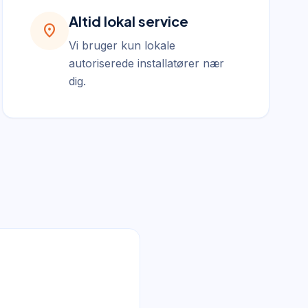
Altid lokal service
location_on
Vi bruger kun lokale
autoriserede installatører nær
dig.