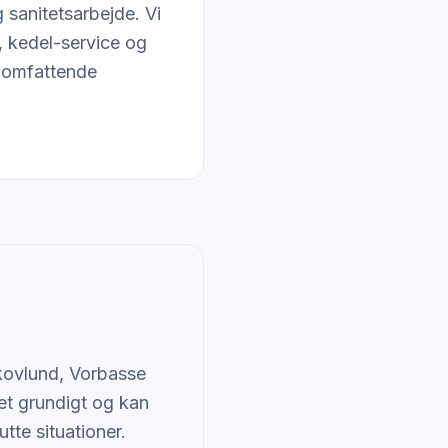
 sanitetsarbejde. Vi
, kedel-service og
r omfattende
Skovlund, Vorbasse
et grundigt og kan
tte situationer.