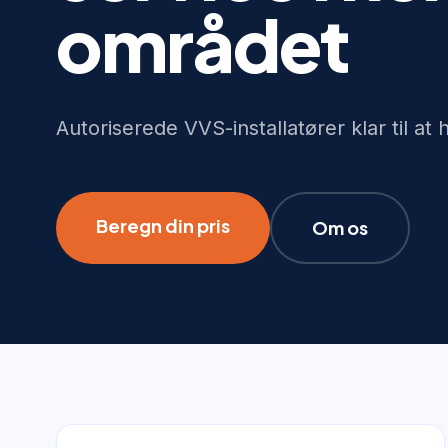
området
Autoriserede VVS-installatører klar til at 
Beregn din pris
Om os