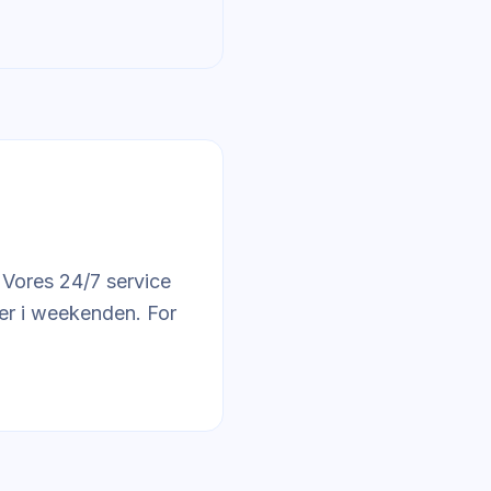
 Vores 24/7 service
ller i weekenden. For