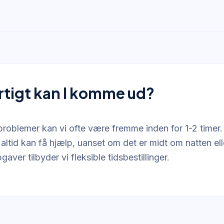
rtigt kan I komme ud?
problemer kan vi ofte være fremme inden for 1-2 timer.
u altid kan få hjælp, uanset om det er midt om natten e
gaver tilbyder vi fleksible tidsbestillinger.