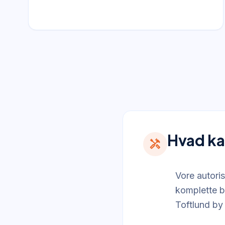
Hvad ka
handyman
Vore autoris
komplette b
Toftlund by