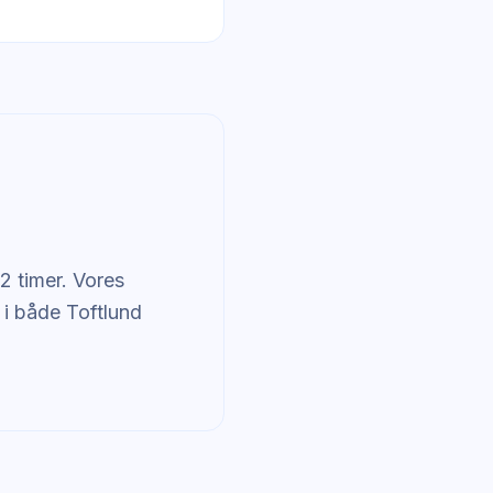
-
2 timer. Vores
 i både Toftlund