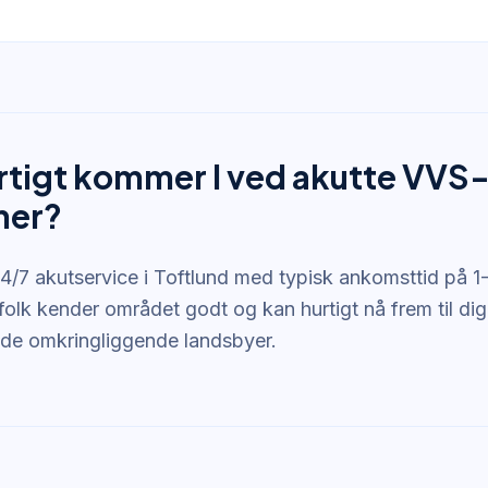
rtigt kommer I ved akutte VVS
mer?
24/7 akutservice i Toftlund med typisk ankomsttid på 1-
olk kender området godt og kan hurtigt nå frem til dig
de omkringliggende landsbyer.