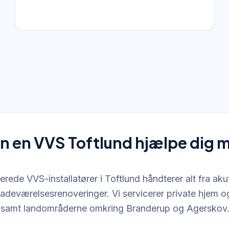
n en VVS Toftlund hjælpe dig 
erede VVS-installatører i Toftlund håndterer alt fra akut
adeværelsesrenoveringer. Vi servicerer private hjem og
 samt landområderne omkring Branderup og Agerskov