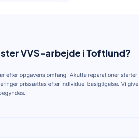
ster VVS-arbejde i Toftlund?
rer efter opgavens omfang. Akutte reparationer starter
eringer prissættes efter individuel besigtigelse. Vi giver 
åbegyndes.