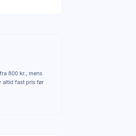
 fra 800 kr., mens
altid fast pris før