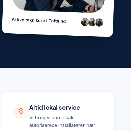
Aktive teknikere i
Toftlund
Altid lokal service
location_on
Vi bruger kun lokale
autoriserede installatører nær