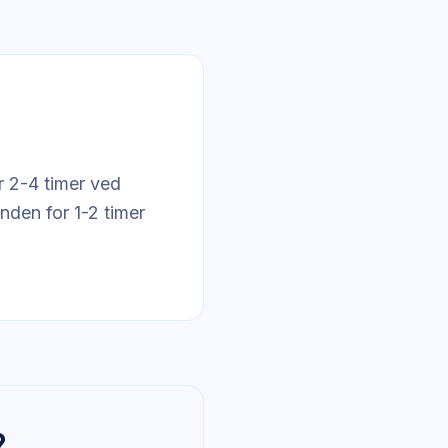
r 2-4 timer ved
nden for 1-2 timer
?