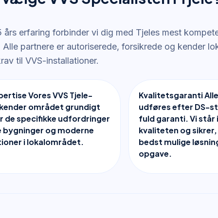
 års erfaring forbinder vi dig med Tjeles mest kompe
r. Alle partnere er autoriserede, forsikrede og kender 
rav til VVS-installationer.
pertise Vores VVS Tjele-
Kvalitetsgaranti All
 kender området grundigt
udføres efter DS-s
r de specifikke udfordringer
fuld garanti. Vi står
e bygninger og moderne
kvaliteten og sikrer,
ioner i lokalområdet.
bedst mulige løsning
opgave.