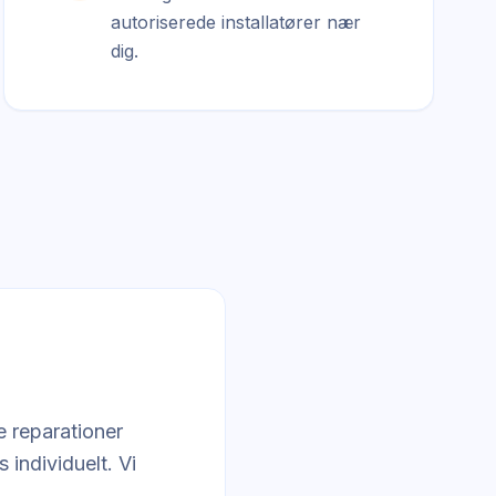
autoriserede installatører nær
dig.
e reparationer
 individuelt. Vi