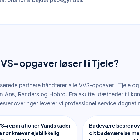
VS-opgaver løser I i Tjele?
iserede partnere håndterer alle VVS-opgaver i Tjele o
 Ans, Randers og Hobro. Fra akutte utætheder til ko
srenoveringer leverer vi professionel service døgnet r
VS-reparationer Vandskader
Badeværelsesrenov
 rør kræver øjeblikkelig
dit badeværelse me