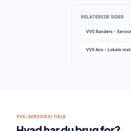
RELATEREDE SIDER
VVS Randers - Servic
VVS Ans - Lokale insta
VVS-SERVICES I
TJELE
Hvad har du brug for?