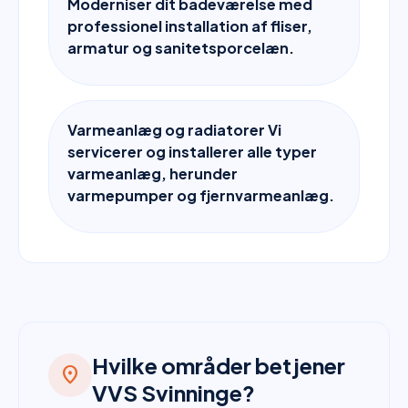
Moderniser dit badeværelse med
professionel installation af fliser,
armatur og sanitetsporcelæn.
Varmeanlæg og radiatorer Vi
servicerer og installerer alle typer
varmeanlæg, herunder
varmepumper og fjernvarmeanlæg.
Hvilke områder betjener
location_on
VVS Svinninge?