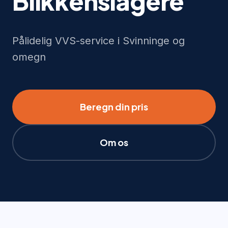
Blikkenslagere
Pålidelig VVS-service i Svinninge og
omegn
Beregn din pris
Om os