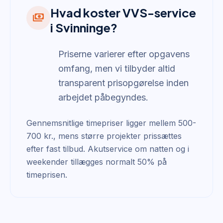
Hvad koster VVS-service
payments
i Svinninge?
Priserne varierer efter opgavens
omfang, men vi tilbyder altid
transparent prisopgørelse inden
arbejdet påbegyndes.
Gennemsnitlige timepriser ligger mellem 500-
700 kr., mens større projekter prissættes
efter fast tilbud. Akutservice om natten og i
weekender tillægges normalt 50% på
timeprisen.