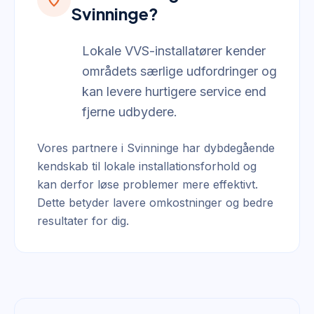
location_on
Svinninge?
Lokale VVS-installatører kender
områdets særlige udfordringer og
kan levere hurtigere service end
fjerne udbydere.
Vores partnere i Svinninge har dybdegående
kendskab til lokale installationsforhold og
kan derfor løse problemer mere effektivt.
Dette betyder lavere omkostninger og bedre
resultater for dig.