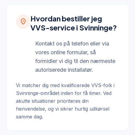
Hvordan bestiller jeg
location_on
VVS-service i Svinninge?
Kontakt os på telefon eller via
vores online formular, så
formidler vi dig til den nærmeste
autoriserede installatør.
Vi matcher dig med kvalificerede VVS-folk i
Svinninge-området inden for få timer. Ved
akutte situationer prioriteres din
henvendelse, og vi sikrer hurtig udkørsel
samme dag.