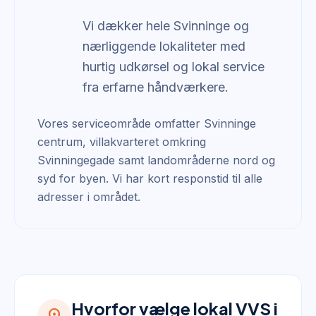
Vi dækker hele Svinninge og
nærliggende lokaliteter med
hurtig udkørsel og lokal service
fra erfarne håndværkere.
Vores serviceområde omfatter Svinninge
centrum, villakvarteret omkring
Svinningegade samt landområderne nord og
syd for byen. Vi har kort responstid til alle
adresser i området.
Hvorfor vælge lokal VVS i