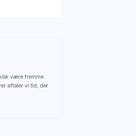
ypisk være fremme
 aftaler vi tid, der