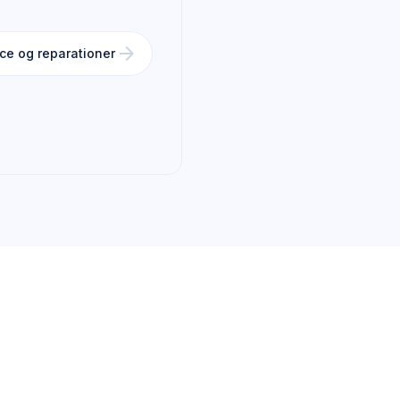
arrow_forward
ce og reparationer