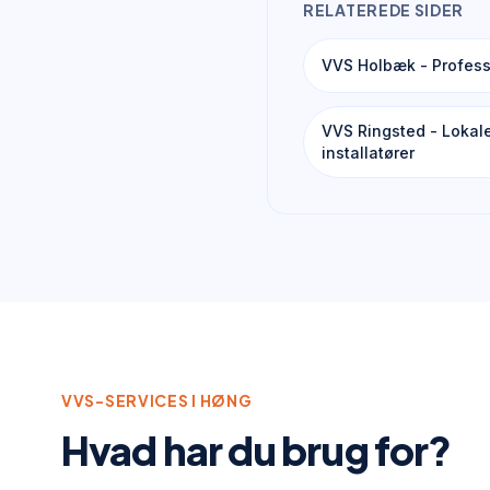
RELATEREDE SIDER
VVS Holbæk - Profess
VVS Ringsted - Lokal
installatører
VVS-SERVICES I
HØNG
Hvad har du brug for?