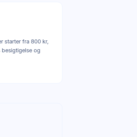
 starter fra 800 kr,
s besigtigelse og