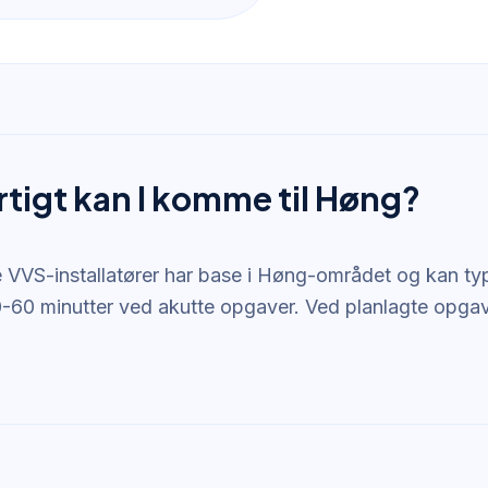
rtigt kan I komme til Høng?
e VVS-installatører har base i Høng-området og kan t
-60 minutter ved akutte opgaver. Ved planlagte opgaver