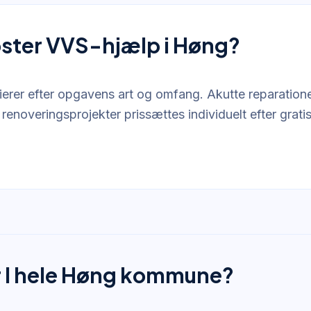
ster VVS-hjælp i Høng?
ierer efter opgavens art og omfang. Akutte reparationer
renoveringsprojekter prissættes individuelt efter grati
 I hele Høng kommune?