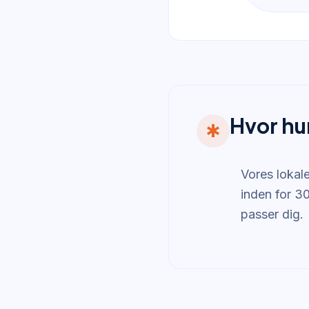
Hvor hu
emergency
Vores lokal
inden for 30
passer dig.