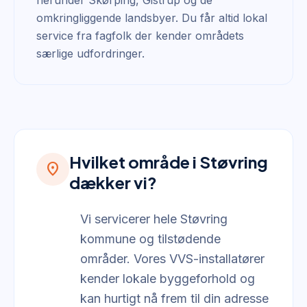
herunder Skørping, Gistrup og de
omkringliggende landsbyer. Du får altid lokal
service fra fagfolk der kender områdets
særlige udfordringer.
Hvilket område i Støvring
location_on
dækker vi?
Vi servicerer hele Støvring
kommune og tilstødende
områder. Vores VVS-installatører
kender lokale byggeforhold og
kan hurtigt nå frem til din adresse