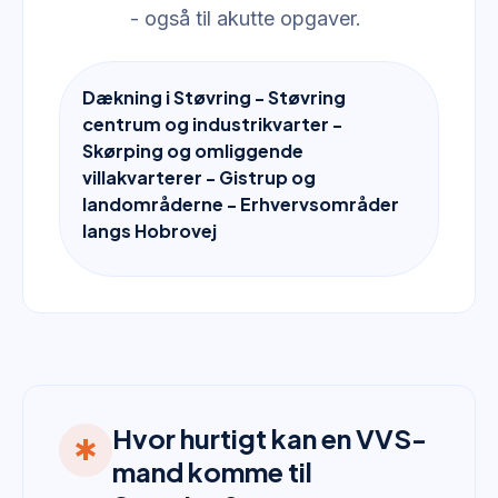
- også til akutte opgaver.
Dækning i Støvring - Støvring
centrum og industrikvarter -
Skørping og omliggende
villakvarterer - Gistrup og
landområderne - Erhvervsområder
langs Hobrovej
Hvor hurtigt kan en VVS-
emergency
mand komme til