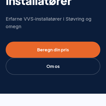
installatører
Erfarne VVS-installatører i Støvring og
omegn
Beregn din pris
Om os