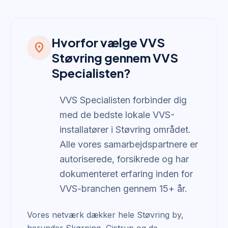
Hvorfor vælge VVS
location_on
Støvring gennem VVS
Specialisten?
VVS Specialisten forbinder dig
med de bedste lokale VVS-
installatører i Støvring området.
Alle vores samarbejdspartnere er
autoriserede, forsikrede og har
dokumenteret erfaring inden for
VVS-branchen gennem 15+ år.
Vores netværk dækker hele Støvring by,