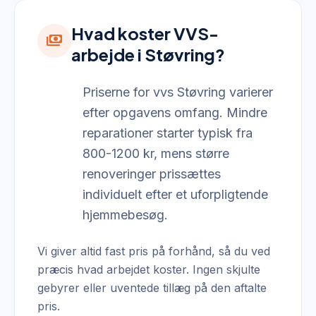
Hvad koster VVS-
payments
arbejde i Støvring?
Priserne for vvs Støvring varierer
efter opgavens omfang. Mindre
reparationer starter typisk fra
800-1200 kr, mens større
renoveringer prissættes
individuelt efter et uforpligtende
hjemmebesøg.
Vi giver altid fast pris på forhånd, så du ved
præcis hvad arbejdet koster. Ingen skjulte
gebyrer eller uventede tillæg på den aftalte
pris.