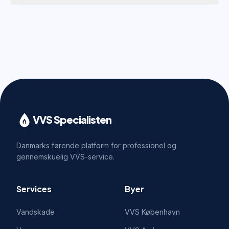
VVS Specialisten
Danmarks førende platform for professionel og
gennemskuelig VVS-service.
Services
Byer
Vandskade
VVS
København