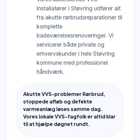
installatører i Støvring udfører alt
fra akutte rørbrudsreparationer til
komplette
badeværelsesrenoveringer. Vi
servicerer både private og
erhvervskunder i hele Støvring
kommune med professionel
håndværk.
Akutte VVS-problemer Rørbrud,
stoppede afløb og defekte
varmeanlæg løses samme dag.
Vores lokale VVS-fagfolk er altid klar
til at hjælpe døgnet rundt.