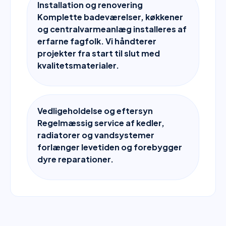
Installation og renovering
Komplette badeværelser, køkkener
og centralvarmeanlæg installeres af
erfarne fagfolk. Vi håndterer
projekter fra start til slut med
kvalitetsmaterialer.
Vedligeholdelse og eftersyn
Regelmæssig service af kedler,
radiatorer og vandsystemer
forlænger levetiden og forebygger
dyre reparationer.