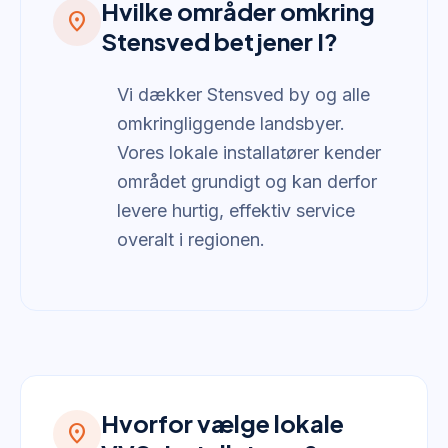
Hvilke områder omkring
location_on
Stensved betjener I?
Vi dækker Stensved by og alle
omkringliggende landsbyer.
Vores lokale installatører kender
området grundigt og kan derfor
levere hurtig, effektiv service
overalt i regionen.
Hvorfor vælge lokale
location_on