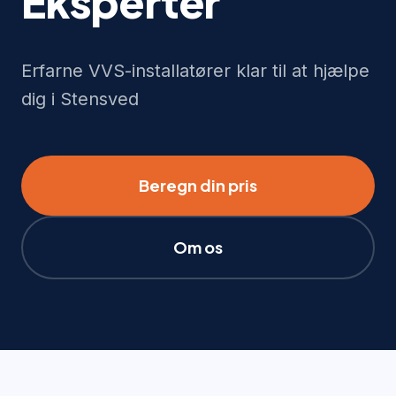
Eksperter
Erfarne VVS-installatører klar til at hjælpe
dig i Stensved
Beregn din pris
Om os