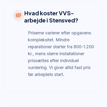
Hvad koster VVS-
payments
arbejde i Stensved?
Priserne varierer efter opgavens
kompleksitet. Mindre
reparationer starter fra 800-1.200
kr., mens større installationer
prissættes efter individuel
vurdering. Vi giver altid fast pris
før arbejdets start.