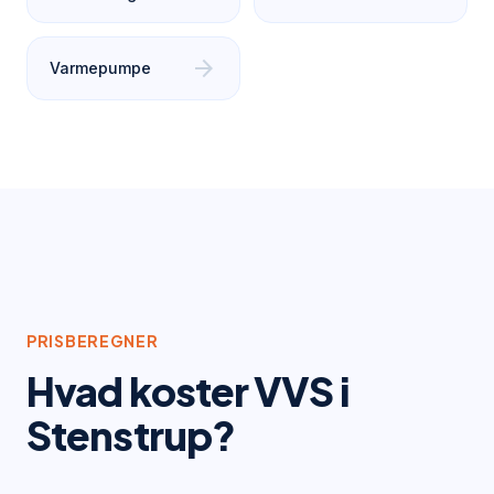
arrow_forward
Varmepumpe
PRISBEREGNER
Hvad koster VVS i
Stenstrup
?