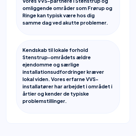
Vores VVS-partnere i Stenstrup og
omliggende områder som Frørup og
Ringe kan typisk være hos dig
samme dag ved akutte problemer.
Kendskab til lokale forhold
Stenstrup-områdets ældre
ejendomme og særlige
installationsudfordringer kræver
lokal viden. Vores erfarne VVS-
installatører har arbejdet i området i
årtier og kender de typiske
problemstillinger.