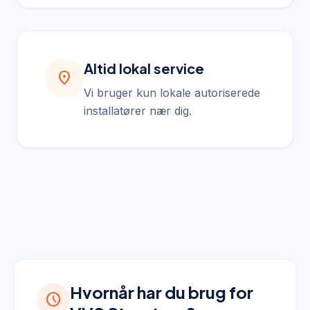
Altid lokal service
location_on
Vi bruger kun lokale autoriserede
installatører nær dig.
Hvornår har du brug for
schedule