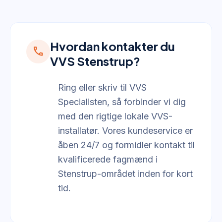
Hvordan kontakter du
call
VVS Stenstrup?
Ring eller skriv til VVS
Specialisten, så forbinder vi dig
med den rigtige lokale VVS-
installatør. Vores kundeservice er
åben 24/7 og formidler kontakt til
kvalificerede fagmænd i
Stenstrup-området inden for kort
tid.