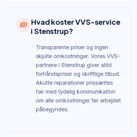
Hvad koster VVS-service
payments
i Stenstrup?
Transparente priser og ingen
skjulte omkostninger. Vores VVS-
partnere i Stenstrup giver altid
forhåndspriser og skriftlige tilbud.
Akutte reparationer prissættes
fair med tydelig kommunikation
om alle omkostninger før arbejdet
påbegyndes.