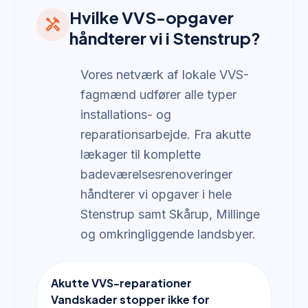
Hvilke VVS-opgaver
handyman
håndterer vi i Stenstrup?
Vores netværk af lokale VVS-
fagmænd udfører alle typer
installations- og
reparationsarbejde. Fra akutte
lækager til komplette
badeværelsesrenoveringer
håndterer vi opgaver i hele
Stenstrup samt Skårup, Millinge
og omkringliggende landsbyer.
Akutte VVS-reparationer
Vandskader stopper ikke for