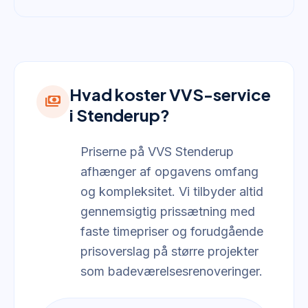
Hvad koster VVS-service
payments
i Stenderup?
Priserne på VVS Stenderup
afhænger af opgavens omfang
og kompleksitet. Vi tilbyder altid
gennemsigtig prissætning med
faste timepriser og forudgående
prisoverslag på større projekter
som badeværelsesrenoveringer.