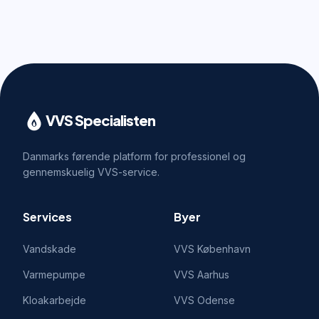
VVS Specialisten
Danmarks førende platform for professionel og
gennemskuelig VVS-service.
Services
Byer
Vandskade
VVS
København
Varmepumpe
VVS
Aarhus
Kloakarbejde
VVS
Odense