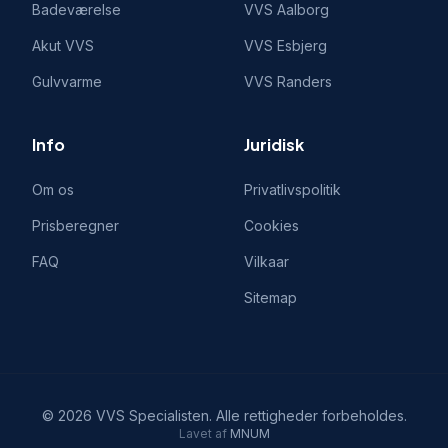
Badeværelse
VVS
Aalborg
Akut VVS
VVS
Esbjerg
Gulvvarme
VVS
Randers
Info
Juridisk
Om os
Privatlivspolitik
Prisberegner
Cookies
FAQ
Vilkaar
Sitemap
©
2026
VVS Specialisten
. Alle rettigheder forbeholdes.
Lavet af
MNUM