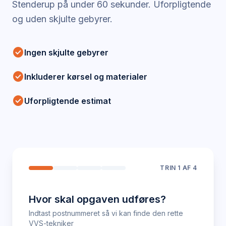
Stenderup
på under 60 sekunder. Uforpligtende
og uden skjulte gebyrer.
check_circle
Ingen skjulte gebyrer
check_circle
Inkluderer kørsel og materialer
check_circle
Uforpligtende estimat
TRIN
1
AF 4
Hvor skal opgaven udføres?
Indtast postnummeret så vi kan finde den rette
VVS-tekniker