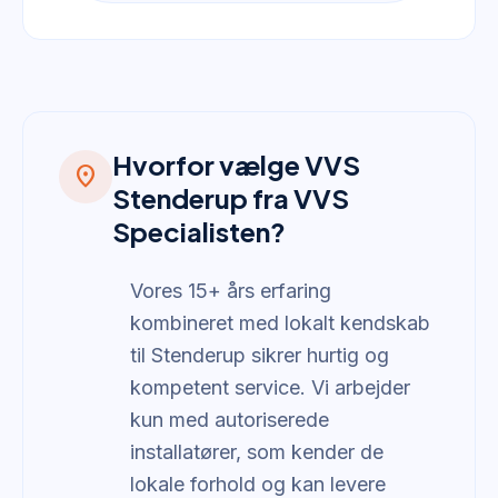
Hvorfor vælge VVS
location_on
Stenderup fra VVS
Specialisten?
Vores 15+ års erfaring
kombineret med lokalt kendskab
til Stenderup sikrer hurtig og
kompetent service. Vi arbejder
kun med autoriserede
installatører, som kender de
lokale forhold og kan levere