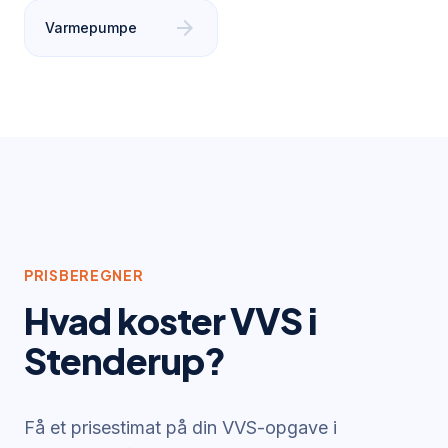
arrow_forward
Varmepumpe
PRISBEREGNER
Hvad koster VVS i
Stenderup
?
Få et prisestimat på din VVS-opgave i