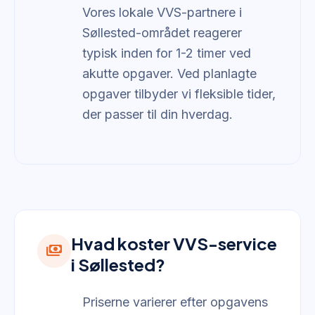
Vores lokale VVS-partnere i
Søllested-området reagerer
typisk inden for 1-2 timer ved
akutte opgaver. Ved planlagte
opgaver tilbyder vi fleksible tider,
der passer til din hverdag.
Hvad koster VVS-service
payments
i Søllested?
Priserne varierer efter opgavens