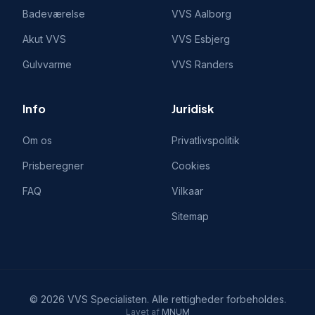
Badeværelse
VVS
Aalborg
Akut VVS
VVS
Esbjerg
Gulvvarme
VVS
Randers
Info
Juridisk
Om os
Privatlivspolitik
Prisberegner
Cookies
FAQ
Vilkaar
Sitemap
©
2026
VVS Specialisten
. Alle rettigheder forbeholdes.
Lavet af
MNUM