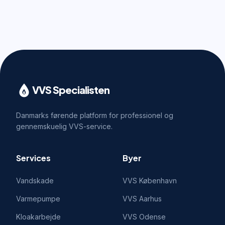
VVS Specialisten
Danmarks førende platform for professionel og
gennemskuelig VVS-service.
Services
Byer
Vandskade
VVS
København
Varmepumpe
VVS
Aarhus
Kloakarbejde
VVS
Odense