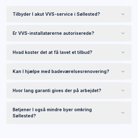
Tilbyder I akut VVS-service i Søllested?
Er VVS-installatørerne autoriserede?
Hvad koster det at få lavet et tilbud?
Kan I hjælpe med badeværelsesrenovering?
Hvor lang garanti gives der på arbejdet?
Betjener I også mindre byer omkring
Søllested?