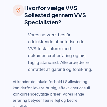
Hvorfor vælge VVS
location_on
Søllested gennem VVS
Specialisten?
Vores netværk består
udelukkende af autoriserede
VVS-installatører med
dokumenteret erfaring og høj
faglig standard. Alle arbejder er
omfattet af garanti og forsikring.
Vi kender de lokale forhold i Søllested og
kan derfor levere hurtig, effektiv service til
konkurrencedygtige priser. Vores lange
erfaring betyder færre fejl og bedre
resultater.