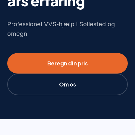
års erfaring
Professionel VVS-hjælp i Søllested og
omegn
Beregn din pris
Om os