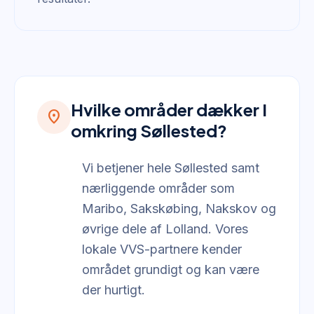
Hvilke områder dækker I
location_on
omkring Søllested?
Vi betjener hele Søllested samt
nærliggende områder som
Maribo, Sakskøbing, Nakskov og
øvrige dele af Lolland. Vores
lokale VVS-partnere kender
området grundigt og kan være
der hurtigt.