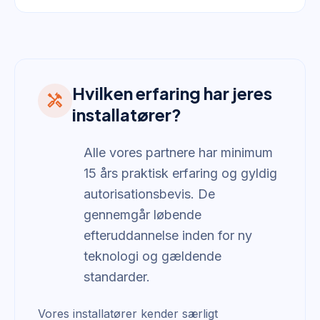
Hvilken erfaring har jeres
handyman
installatører?
Alle vores partnere har minimum
15 års praktisk erfaring og gyldig
autorisationsbevis. De
gennemgår løbende
efteruddannelse inden for ny
teknologi og gældende
standarder.
Vores installatører kender særligt