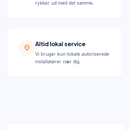
rykker ud med det samme.
Altid lokal service
location_on
Vi bruger kun lokale autoriserede
installatører nær dig.