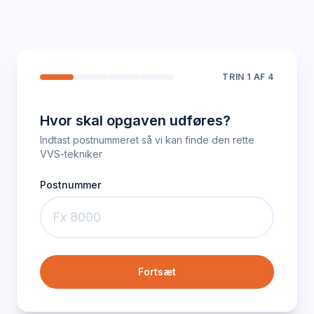
TRIN
1
AF 4
Hvor skal opgaven udføres?
Indtast postnummeret så vi kan finde den rette
VVS-tekniker
Postnummer
Fortsæt