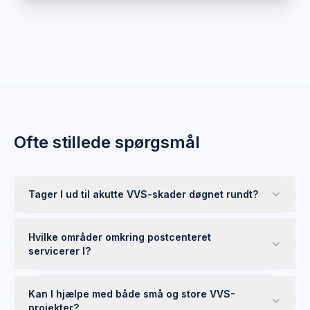
Ofte stillede spørgsmål
Tager I ud til akutte VVS-skader døgnet rundt?
Hvilke områder omkring postcenteret
servicerer I?
Kan I hjælpe med både små og store VVS-
projekter?