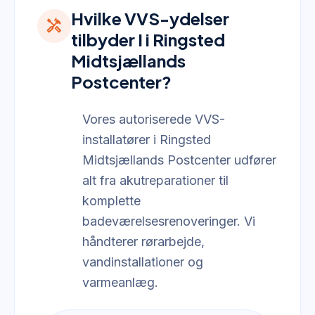
Hvilke VVS-ydelser
handyman
tilbyder I i Ringsted
Midtsjællands
Postcenter?
Vores autoriserede VVS-
installatører i Ringsted
Midtsjællands Postcenter udfører
alt fra akutreparationer til
komplette
badeværelsesrenoveringer. Vi
håndterer rørarbejde,
vandinstallationer og
varmeanlæg.