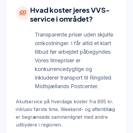
Hvad koster jeres VVS-
payments
service i området?
Transparente priser uden skjulte
omkostninger. I får altid et klart
tilbud før arbejdet påbegyndes.
Vores timepriser er
konkurrencedygtige og
inkluderer transport til Ringsted
Midtsjællands Postcenter.
Akutservice på hverdage koster fra 895 kr.
inklusiv første time. Weekend- og aftentillæg
er begrænsede sammenlignet med andre
udbydere i regionen.