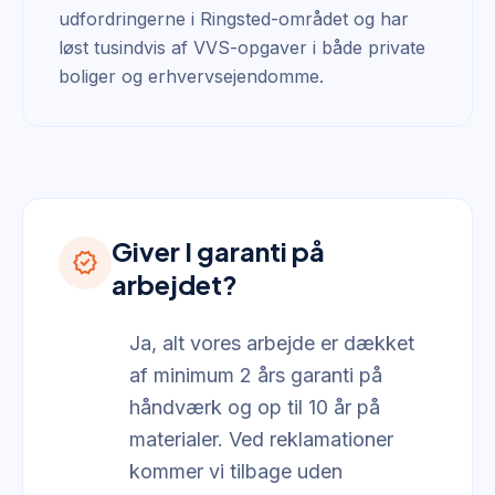
udfordringerne i Ringsted-området og har
løst tusindvis af VVS-opgaver i både private
boliger og erhvervsejendomme.
Giver I garanti på
verified
arbejdet?
Ja, alt vores arbejde er dækket
af minimum 2 års garanti på
håndværk og op til 10 år på
materialer. Ved reklamationer
kommer vi tilbage uden