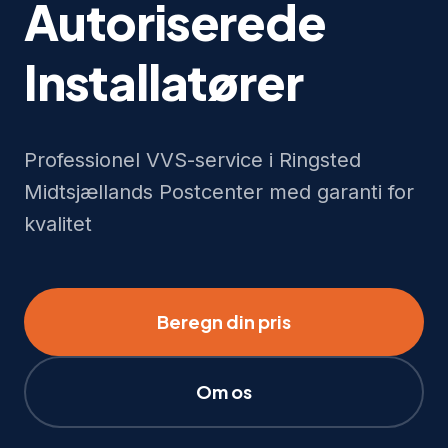
Autoriserede
Installatører
Professionel VVS-service i Ringsted
Midtsjællands Postcenter med garanti for
kvalitet
Beregn din pris
Om os