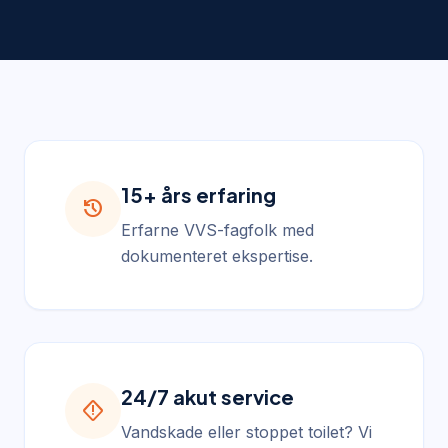
15+ års erfaring
history
Erfarne VVS-fagfolk med
dokumenteret ekspertise.
24/7 akut service
emergency_home
Vandskade eller stoppet toilet? Vi