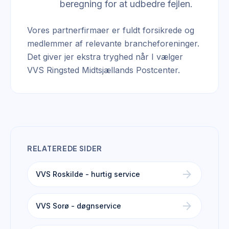
beregning for at udbedre fejlen.
Vores partnerfirmaer er fuldt forsikrede og
medlemmer af relevante brancheforeninger.
Det giver jer ekstra tryghed når I vælger
VVS Ringsted Midtsjællands Postcenter.
RELATEREDE SIDER
arrow_forward
VVS Roskilde - hurtig service
arrow_forward
VVS Sorø - døgnservice