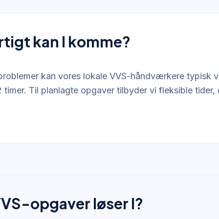
rtigt kan I komme?
problemer kan vores lokale VVS-håndværkere typisk 
2 timer. Til planlagte opgaver tilbyder vi fleksible tider,
VVS-opgaver løser I?