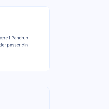
være i Pandrup
 der passer din