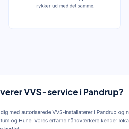
rykker ud med det samme.
verer VVS-service i Pandrup?
r dig med autoriserede VVS-installatører i Pandrup o
ltum og Hune. Vores erfarne håndværkere kender lok
 hurtigt.