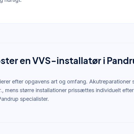
ster en VVS-installatør i Pand
ierer efter opgavens art og omfang. Akutreparationer st
, mens større installationer prissættes individuelt efter
andrup specialister.