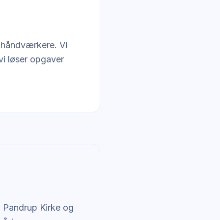
e håndværkere. Vi
vi løser opgaver
 Pandrup Kirke og