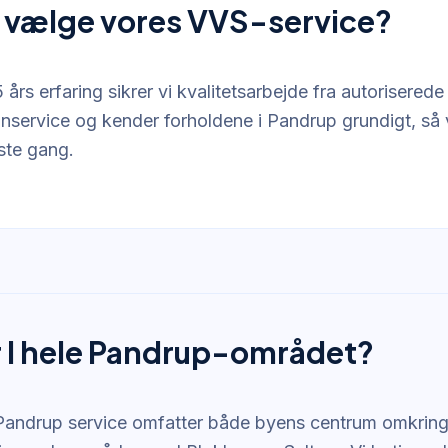
 vælge vores VVS-service?
års erfaring sikrer vi kvalitetsarbejde fra autorisered
gnservice og kender forholdene i Pandrup grundigt, så 
rste gang.
I hele Pandrup-området?
andrup service omfatter både byens centrum omkring