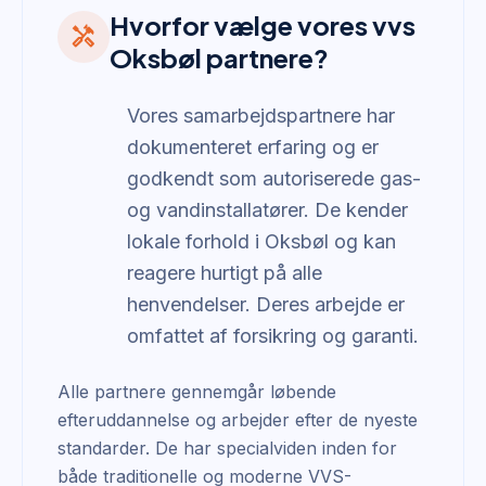
Hvorfor vælge vores vvs
handyman
Oksbøl partnere?
Vores samarbejdspartnere har
dokumenteret erfaring og er
godkendt som autoriserede gas-
og vandinstallatører. De kender
lokale forhold i Oksbøl og kan
reagere hurtigt på alle
henvendelser. Deres arbejde er
omfattet af forsikring og garanti.
Alle partnere gennemgår løbende
efteruddannelse og arbejder efter de nyeste
standarder. De har specialviden inden for
både traditionelle og moderne VVS-