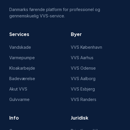
Danmarks førende platform for professionel og
gennemskuelig VVS-service.
Services
Byer
Vandskade
VVS
København
Varmepumpe
VVS
Aarhus
Kloakarbejde
VVS
Odense
Badeværelse
VVS
Aalborg
Akut VVS
VVS
Esbjerg
Gulvvarme
VVS
Randers
Info
Juridisk