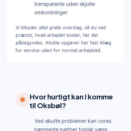
transparente uden skjulte
omkostninger.
Vi tilbyder altid gratis overslag, så du ved
præcist, hvad arbejdet koster, før det
påbegyndes. Akutte opgaver har fast tillæg
for service uden for normal arbejdstid.
Hvor hurtigt kan I komme
emergency
til Oksbøl?
Ved akutte problemer kan vores
nærmeste partner typisk være