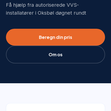
Få hjælp fra autoriserede VVS-
installatører i Oksbøl døgnet rundt
Beregn din pris
Om os