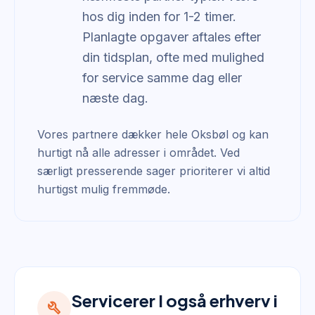
hos dig inden for 1-2 timer.
Planlagte opgaver aftales efter
din tidsplan, ofte med mulighed
for service samme dag eller
næste dag.
Vores partnere dækker hele Oksbøl og kan
hurtigt nå alle adresser i området. Ved
særligt presserende sager prioriterer vi altid
hurtigst mulig fremmøde.
Servicerer I også erhverv i
build