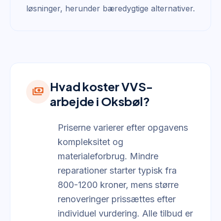
løsninger, herunder bæredygtige alternativer.
Hvad koster VVS-
payments
arbejde i Oksbøl?
Priserne varierer efter opgavens
kompleksitet og
materialeforbrug. Mindre
reparationer starter typisk fra
800-1200 kroner, mens større
renoveringer prissættes efter
individuel vurdering. Alle tilbud er