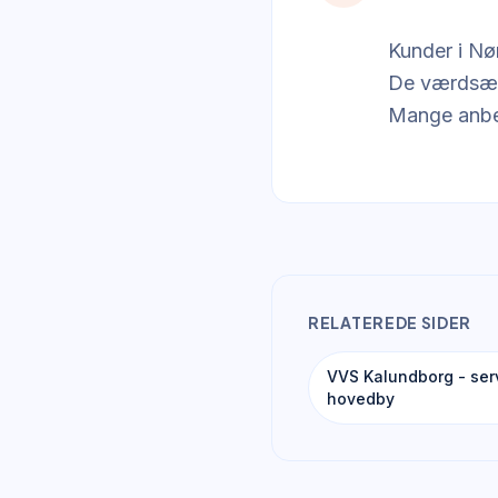
Kunder i Nø
De værdsætte
Mange anbefa
RELATEREDE SIDER
VVS Kalundborg - ser
hovedby