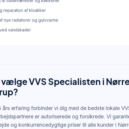
 af badeværelser og køkkener
g reparation af kloakker
af nye radiatorer og gulvvarme
 ved vandskader
 vælge VVS Specialisten i Nørr
rup?
års erfaring forbinder vi dig med de bedste lokale VVS-
bejdspartnere er autoriserede og forsikrede. Vi garant
ejde og konkurrencedygtige priser til alle kunder i Nø