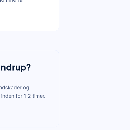
mindrup?
vandskader og
inden for 1-2 timer.