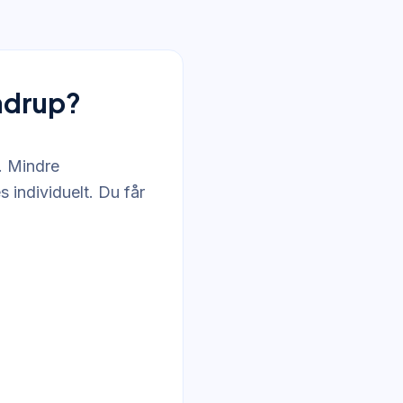
ndrup?
. Mindre
s individuelt. Du får