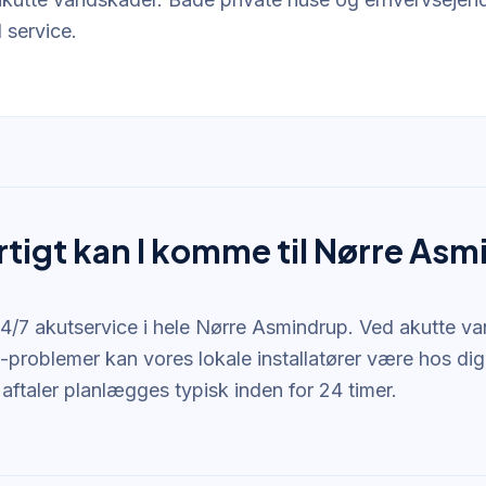
 service.
rtigt kan I komme til Nørre As
 24/7 akutservice i hele Nørre Asmindrup. Ved akutte 
-problemer kan vores lokale installatører være hos dig 
aftaler planlægges typisk inden for 24 timer.