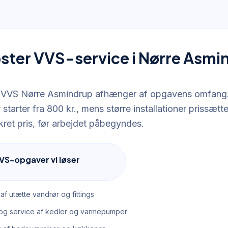
ster VVS-service i Nørre Asmi
or VVS Nørre Asmindrup afhænger af opgavens omfang
 starter fra 800 kr., mens større installationer prissætte
kret pris, før arbejdet påbegyndes.
VS-opgaver vi løser
af utætte vandrør og fittings
n og service af kedler og varmepumper