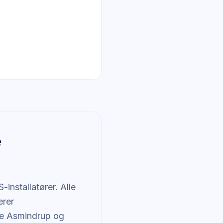
e
installatører. Alle
erer
rre Asmindrup og