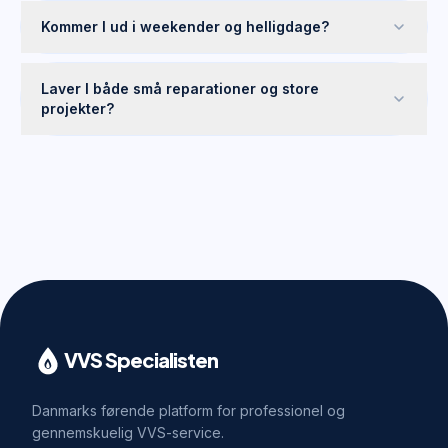
Kommer I ud i weekender og helligdage?
Laver I både små reparationer og store
projekter?
VVS Specialisten
Danmarks førende platform for professionel og
gennemskuelig VVS-service.