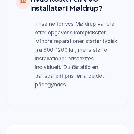
payments
installatør i Møldrup?
Priserne for vvs Møldrup varierer
efter opgavens kompleksitet.
Mindre reparationer starter typisk
fra 800-1200 kr., mens større
installationer prissættes
individuelt. Du får altid en
transparent pris før arbejdet
påbegyndes.