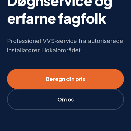
Døgnservice og
erfarne fagfolk
Professionel VVS-service fra autoriserede
installatører i lokalområdet
Beregn din pris
Om os