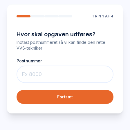
TRIN
1
AF 4
Hvor skal opgaven udføres?
Indtast postnummeret så vi kan finde den rette
VVS-tekniker
Postnummer
Fortsæt