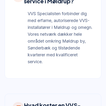
service i Møldrup?
VVS Specialisten forbinder dig
med erfarne, autoriserede VVS-
installatører i Møldrup og omegn.
Vores netværk dækker hele
området omkring Møldrup by,
Sønderbæk og tilstødende
kvarterer med kvalificeret
service.
Hvad koster en VVS-