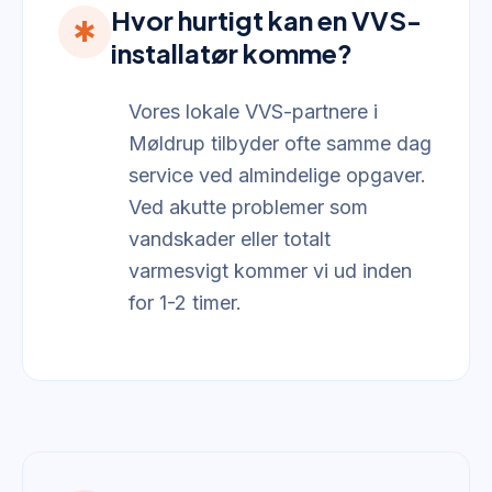
Hvor hurtigt kan en VVS-
emergency
installatør komme?
Vores lokale VVS-partnere i
Møldrup tilbyder ofte samme dag
service ved almindelige opgaver.
Ved akutte problemer som
vandskader eller totalt
varmesvigt kommer vi ud inden
for 1-2 timer.