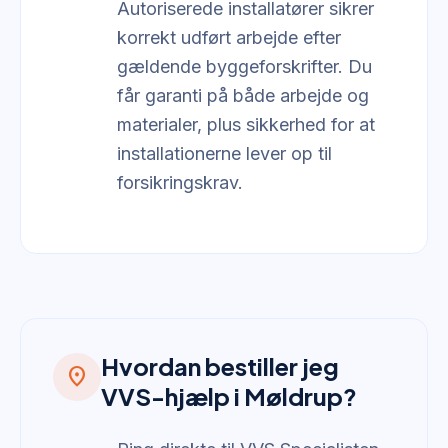
Autoriserede installatører sikrer
korrekt udført arbejde efter
gældende byggeforskrifter. Du
får garanti på både arbejde og
materialer, plus sikkerhed for at
installationerne lever op til
forsikringskrav.
Hvordan bestiller jeg
location_on
VVS-hjælp i Møldrup?