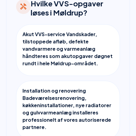
Hvilke VVS-opgaver
handyman
løses i Møldrup?
Akut VVS-service Vandskader,
tilstoppede afløb, defekte
vandvarmere og varmeanlæg
håndteres som akutopgaver døgnet
rundt i hele Møldrup-området.
Installation og renovering
Badeværelsesrenovering,
køkkeninstallationer, nye radiatorer
og gulvvarmeanlæg installeres
professionelt af vores autoriserede
partnere.