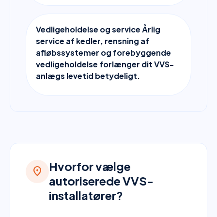
Vedligeholdelse og service Årlig
service af kedler, rensning af
afløbssystemer og forebyggende
vedligeholdelse forlænger dit VVS-
anlægs levetid betydeligt.
Hvorfor vælge
location_on
autoriserede VVS-
installatører?