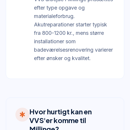
efter type opgave og
materialeforbrug.
Akutreparationer starter typisk
fra 800-1200 kr., mens større
installationer som
badeværelsesrenovering varierer
efter ønsker og kvalitet.
Hvor hurtigt kan en
emergency
VVS'er komme til
Millinge?