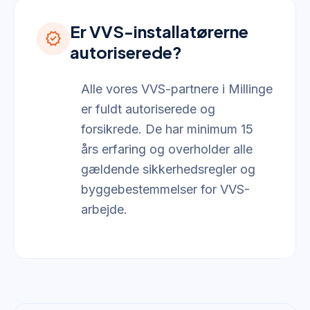
Er VVS-installatørerne
verified
autoriserede?
Alle vores VVS-partnere i Millinge
er fuldt autoriserede og
forsikrede. De har minimum 15
års erfaring og overholder alle
gældende sikkerhedsregler og
byggebestemmelser for VVS-
arbejde.