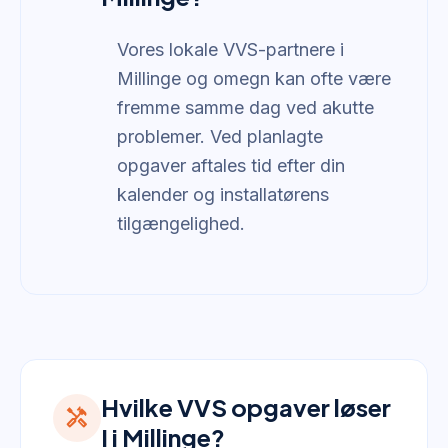
Vores lokale VVS-partnere i
Millinge og omegn kan ofte være
fremme samme dag ved akutte
problemer. Ved planlagte
opgaver aftales tid efter din
kalender og installatørens
tilgængelighed.
Hvilke VVS opgaver løser
handyman
I i Millinge?