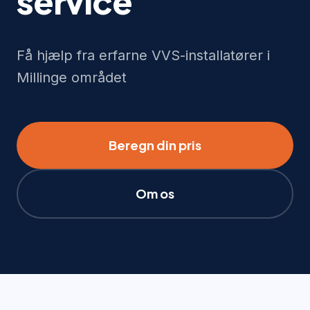
service
Få hjælp fra erfarne VVS-installatører i
Millinge området
Beregn din pris
Om os