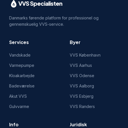
VVS Specialisten
Danmarks førende platform for professionel og
gennemskuelig VVS-service.
Services
Byer
Vandskade
VVS
København
Varmepumpe
VVS
Aarhus
Kloakarbejde
VVS
Odense
Badeværelse
VVS
Aalborg
Akut VVS
VVS
Esbjerg
Gulvvarme
VVS
Randers
Info
Juridisk