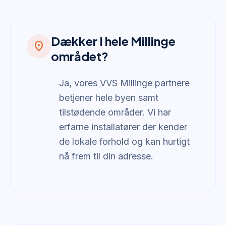
Dækker I hele Millinge
location_on
området?
Ja, vores VVS Millinge partnere
betjener hele byen samt
tilstødende områder. Vi har
erfarne installatører der kender
de lokale forhold og kan hurtigt
nå frem til din adresse.