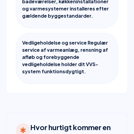
badeværelser, køkkeninstallationer
og varmesystemer installeres efter
gældende byggestandarder.
Vedligeholdelse og service Regulær
service af varmeanlæg, rensning af
afløb og forebyggende
vedligeholdelse holder dit VVS-
system funktionsdygtigt.
Hvor hurtigt kommer en
emergency