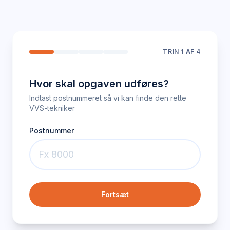
TRIN
1
AF 4
Hvor skal opgaven udføres?
Indtast postnummeret så vi kan finde den rette
VVS-tekniker
Postnummer
Fortsæt