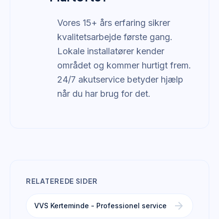
Vores 15+ års erfaring sikrer
kvalitetsarbejde første gang.
Lokale installatører kender
området og kommer hurtigt frem.
24/7 akutservice betyder hjælp
når du har brug for det.
RELATEREDE SIDER
arrow_forward
VVS Kerteminde - Professionel service