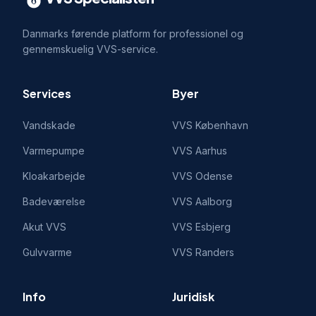
Danmarks førende platform for professionel og
gennemskuelig VVS-service.
Services
Byer
Vandskade
VVS
København
Varmepumpe
VVS
Aarhus
Kloakarbejde
VVS
Odense
Badeværelse
VVS
Aalborg
Akut VVS
VVS
Esbjerg
Gulvvarme
VVS
Randers
Info
Juridisk