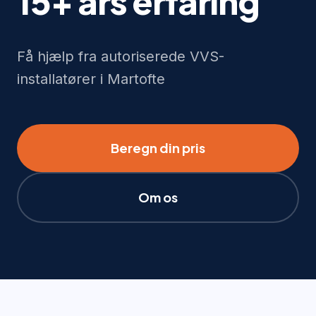
15+ års erfaring
Få hjælp fra autoriserede VVS-
installatører i Martofte
Beregn din pris
Om os