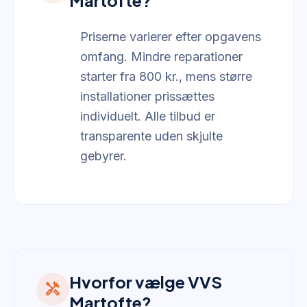
Martofte?
Priserne varierer efter opgavens
omfang. Mindre reparationer
starter fra 800 kr., mens større
installationer prissættes
individuelt. Alle tilbud er
transparente uden skjulte
gebyrer.
Hvorfor vælge VVS
handyman
Martofte?