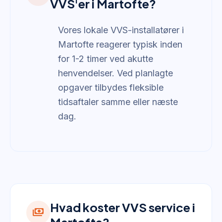
VVS'er i Martofte?
Vores lokale VVS-installatører i
Martofte reagerer typisk inden
for 1-2 timer ved akutte
henvendelser. Ved planlagte
opgaver tilbydes fleksible
tidsaftaler samme eller næste
dag.
Hvad koster VVS service i
payments