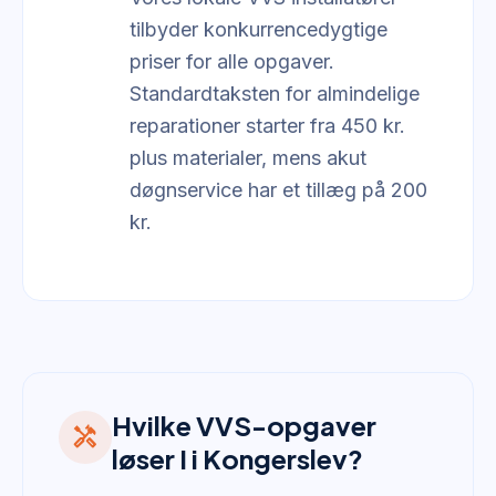
tilbyder konkurrencedygtige
priser for alle opgaver.
Standardtaksten for almindelige
reparationer starter fra 450 kr.
plus materialer, mens akut
døgnservice har et tillæg på 200
kr.
Hvilke VVS-opgaver
handyman
løser I i Kongerslev?