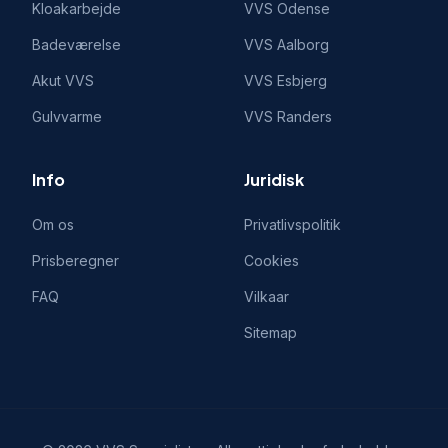
Kloakarbejde
VVS
Odense
Badeværelse
VVS
Aalborg
Akut VVS
VVS
Esbjerg
Gulvvarme
VVS
Randers
Info
Juridisk
Om os
Privatlivspolitik
Prisberegner
Cookies
FAQ
Vilkaar
Sitemap