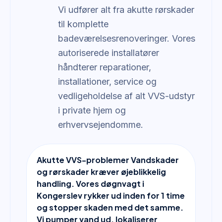
Vi udfører alt fra akutte rørskader
til komplette
badeværelsesrenoveringer. Vores
autoriserede installatører
håndterer reparationer,
installationer, service og
vedligeholdelse af alt VVS-udstyr
i private hjem og
erhvervsejendomme.
Akutte VVS-problemer Vandskader
og rørskader kræver øjeblikkelig
handling. Vores døgnvagt i
Kongerslev rykker ud inden for 1 time
og stopper skaden med det samme.
Vi pumper vand ud, lokaliserer