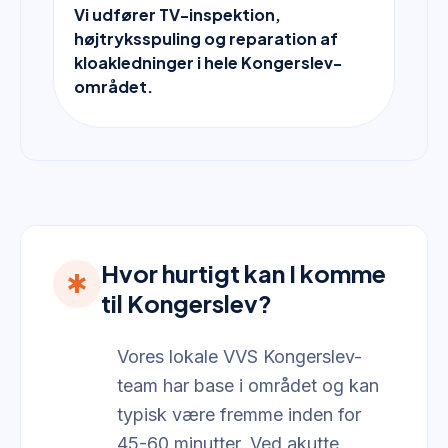
Vi udfører TV-inspektion,
højtryksspuling og reparation af
kloakledninger i hele Kongerslev-
området.
Hvor hurtigt kan I komme
emergency
til Kongerslev?
Vores lokale VVS Kongerslev-
team har base i området og kan
typisk være fremme inden for
45-60 minutter. Ved akutte