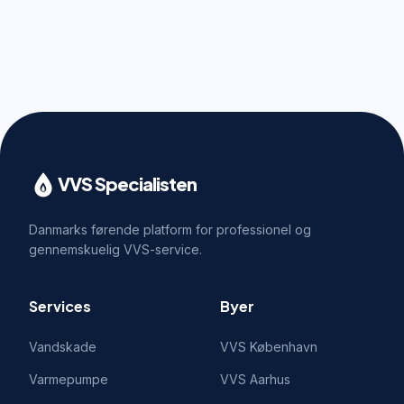
VVS Specialisten
Danmarks førende platform for professionel og
gennemskuelig VVS-service.
Services
Byer
Vandskade
VVS
København
Varmepumpe
VVS
Aarhus