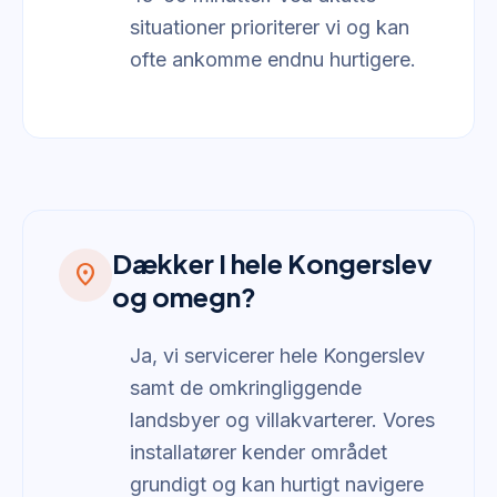
situationer prioriterer vi og kan
ofte ankomme endnu hurtigere.
Dækker I hele Kongerslev
location_on
og omegn?
Ja, vi servicerer hele Kongerslev
samt de omkringliggende
landsbyer og villakvarterer. Vores
installatører kender området
grundigt og kan hurtigt navigere