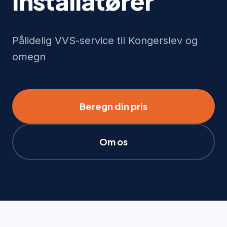
Installatører
Pålidelig VVS-service til Kongerslev og
omegn
Beregn din pris
Om os