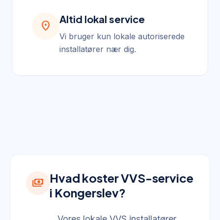
Altid lokal service
location_on
Vi bruger kun lokale autoriserede
installatører nær dig.
Hvad koster VVS-service
payments
i Kongerslev?
Vores lokale VVS installatører