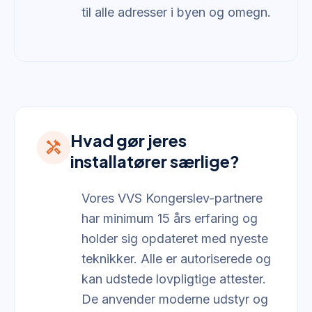
til alle adresser i byen og omegn.
Hvad gør jeres
handyman
installatører særlige?
Vores VVS Kongerslev-partnere
har minimum 15 års erfaring og
holder sig opdateret med nyeste
teknikker. Alle er autoriserede og
kan udstede lovpligtige attester.
De anvender moderne udstyr og