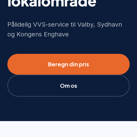
lokalområde
Pålidelig VVS-service til Valby, Sydhavn
og Kongens Enghave
Beregn din pris
Om os