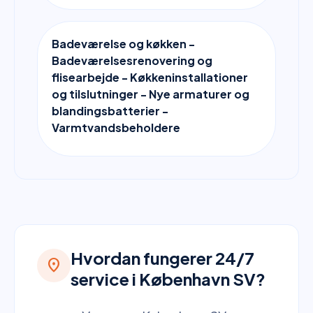
Badeværelse og køkken -
Badeværelsesrenovering og
flisearbejde - Køkkeninstallationer
og tilslutninger - Nye armaturer og
blandingsbatterier -
Varmtvandsbeholdere
Hvordan fungerer 24/7
location_on
service i København SV?