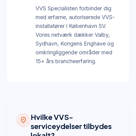
VVS Specialisten forbinder dig
med erfarne, autoriserede VVS-
installatører i København SV.
Vores netværk dækker Valby,
Sydhavn, Kongens Enghave og
omkringliggende områder med
15+ års brancheerfaring.
Hvilke VVS-
location_on
serviceydelser tilbydes
lokalt?