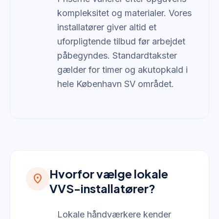
kompleksitet og materialer. Vores
installatører giver altid et
uforpligtende tilbud før arbejdet
påbegyndes. Standardtakster
gælder for timer og akutopkald i
hele København SV området.
Hvorfor vælge lokale
location_on
VVS-installatører?
Lokale håndværkere kender