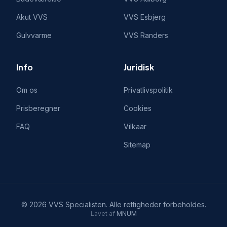
Akut VVS
VVS
Esbjerg
Gulvvarme
VVS
Randers
Info
Juridisk
Om os
Privatlivspolitik
Prisberegner
Cookies
FAQ
Vilkaar
Sitemap
©
2026
VVS Specialisten
. Alle rettigheder forbeholdes.
Lavet af
MNUM