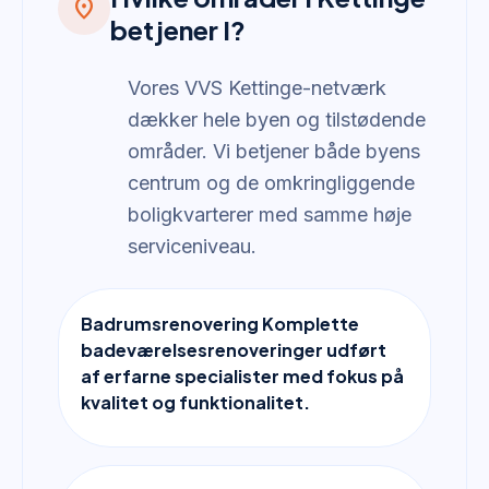
location_on
betjener I?
Vores VVS Kettinge-netværk
dækker hele byen og tilstødende
områder. Vi betjener både byens
centrum og de omkringliggende
boligkvarterer med samme høje
serviceniveau.
Badrumsrenovering Komplette
badeværelsesrenoveringer udført
af erfarne specialister med fokus på
kvalitet og funktionalitet.