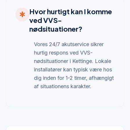
Hvor hurtigt kan I komme
emergency
ved VVS-
nødsituationer?
Vores 24/7 akutservice sikrer
hurtig respons ved VVS-
nødsituationer i Kettinge. Lokale
installatører kan typisk være hos
dig inden for 1-2 timer, afhængigt
af situationens karakter.