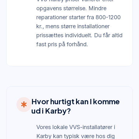
opgavens størrelse. Mindre
reparationer starter fra 800-1200
kr., mens større installationer
prissættes individuelt. Du får altid
fast pris på forhånd.
Hvor hurtigt kan I komme
emergency
ud i Karby?
Vores lokale VVS-installatører i
Karby kan typisk være hos dig