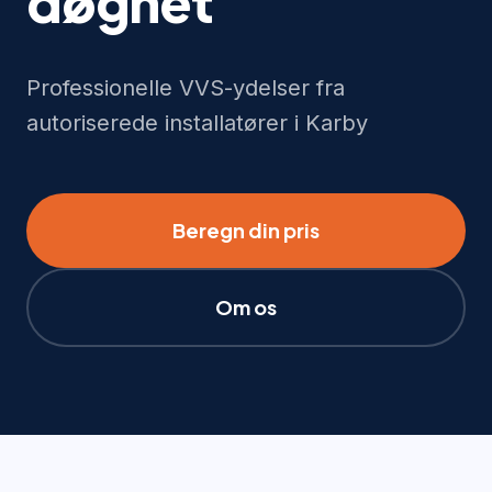
døgnet
Professionelle VVS-ydelser fra
autoriserede installatører i Karby
Beregn din pris
Om os