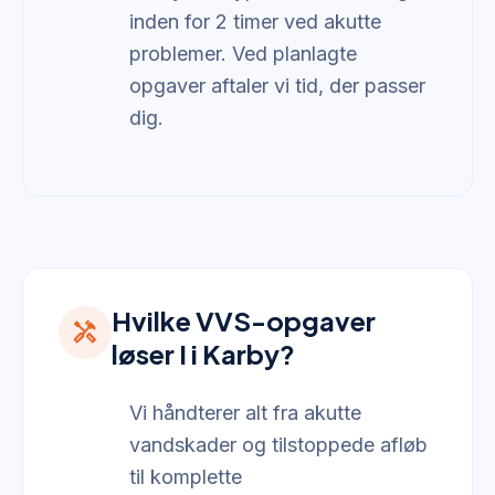
inden for 2 timer ved akutte
problemer. Ved planlagte
opgaver aftaler vi tid, der passer
dig.
Hvilke VVS-opgaver
handyman
løser I i Karby?
Vi håndterer alt fra akutte
vandskader og tilstoppede afløb
til komplette