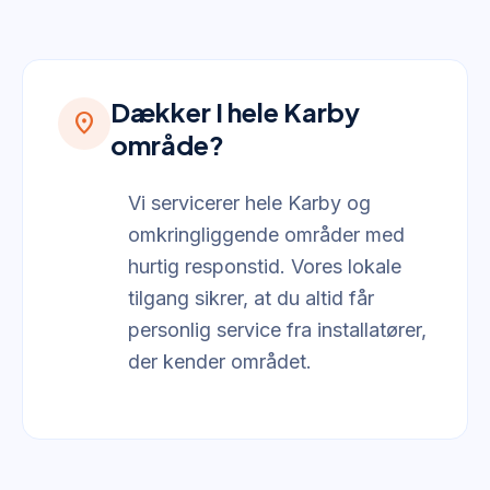
Dækker I hele Karby
location_on
område?
Vi servicerer hele Karby og
omkringliggende områder med
hurtig responstid. Vores lokale
tilgang sikrer, at du altid får
personlig service fra installatører,
der kender området.