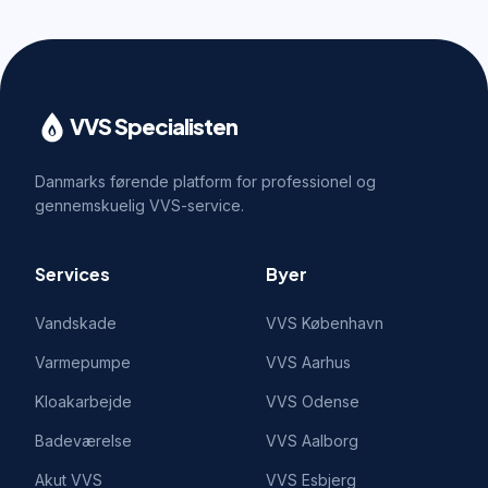
VVS Specialisten
Danmarks førende platform for professionel og
gennemskuelig VVS-service.
Services
Byer
Vandskade
VVS
København
Varmepumpe
VVS
Aarhus
Kloakarbejde
VVS
Odense
Badeværelse
VVS
Aalborg
Akut VVS
VVS
Esbjerg