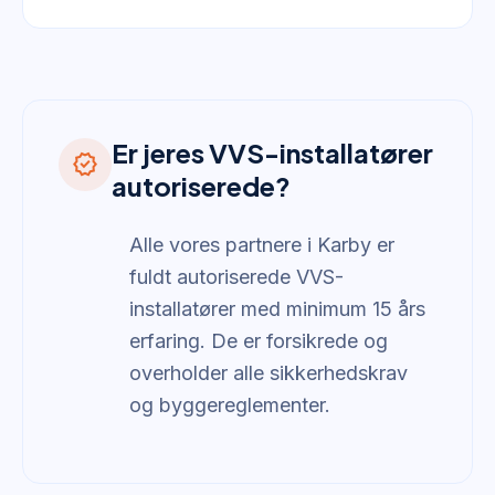
Er jeres VVS-installatører
verified
autoriserede?
Alle vores partnere i Karby er
fuldt autoriserede VVS-
installatører med minimum 15 års
erfaring. De er forsikrede og
overholder alle sikkerhedskrav
og byggereglementer.