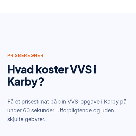
PRISBEREGNER
Hvad koster VVS i
Karby
?
Få et prisestimat på din VVS-opgave i
Karby
på
under 60 sekunder. Uforpligtende og uden
skjulte gebyrer.