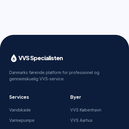
VVS Specialisten
Danmarks førende platform for professionel og
gennemskuelig VVS-service.
Services
Byer
Vandskade
VVS
København
Varmepumpe
VVS
Aarhus