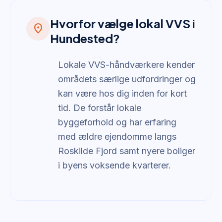
Hvorfor vælge lokal VVS i
location_on
Hundested?
Lokale VVS-håndværkere kender
områdets særlige udfordringer og
kan være hos dig inden for kort
tid. De forstår lokale
byggeforhold og har erfaring
med ældre ejendomme langs
Roskilde Fjord samt nyere boliger
i byens voksende kvarterer.