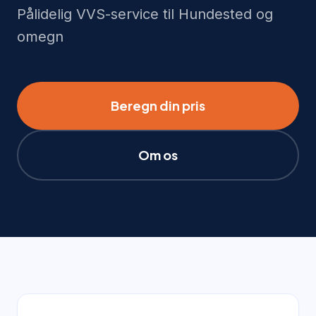
Pålidelig VVS-service til Hundested og
omegn
Beregn din pris
Om os