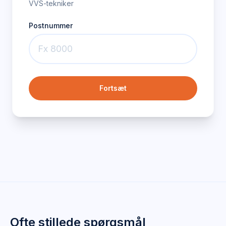
VVS-tekniker
Postnummer
Fortsæt
Ofte stillede spørgsmål