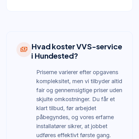
Hvad koster VVS-service
payments
i Hundested?
Priserne varierer efter opgavens
kompleksitet, men vi tilbyder altid
fair og gennemsigtige priser uden
skjulte omkostninger. Du får et
klart tilbud, før arbejdet
påbegyndes, og vores erfarne
installatører sikrer, at jobbet
udføres effektivt første gang.