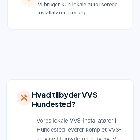
Vi bruger kun lokale autoriserede
installatører nær dig.
Hvad tilbyder VVS
handyman
Hundested?
Vores lokale VVS-installatører i
Hundested leverer komplet VVS-
service til private og erhverv. Vi