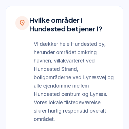
Hvilke områder i
location_on
Hundested betjener I?
Vi dækker hele Hundested by,
herunder området omkring
havnen, villakvarteret ved
Hundested Strand,
boligområderne ved Lynæsvej og
alle ejendomme mellem
Hundested centrum og Lynæs.
Vores lokale tilstedeværelse
sikrer hurtig responstid overalt i
området.