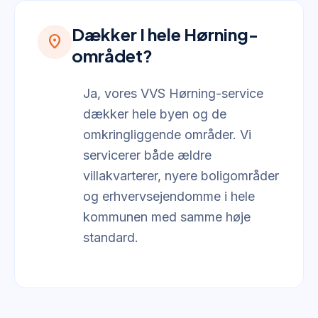
Dækker I hele Hørning-
location_on
området?
Ja, vores VVS Hørning-service
dækker hele byen og de
omkringliggende områder. Vi
servicerer både ældre
villakvarterer, nyere boligområder
og erhvervsejendomme i hele
kommunen med samme høje
standard.