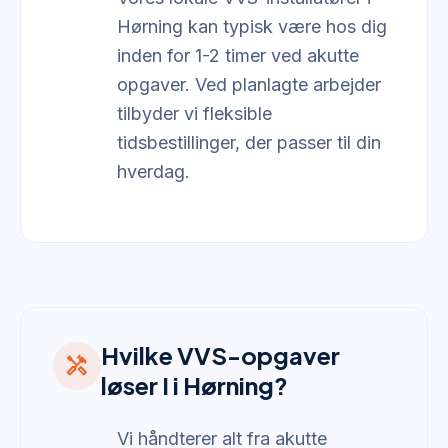
Hørning kan typisk være hos dig
inden for 1-2 timer ved akutte
opgaver. Ved planlagte arbejder
tilbyder vi fleksible
tidsbestillinger, der passer til din
hverdag.
Hvilke VVS-opgaver
handyman
løser I i Hørning?
Vi håndterer alt fra akutte