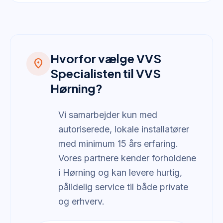
Hvorfor vælge VVS
location_on
Specialisten til VVS
Hørning?
Vi samarbejder kun med
autoriserede, lokale installatører
med minimum 15 års erfaring.
Vores partnere kender forholdene
i Hørning og kan levere hurtig,
pålidelig service til både private
og erhverv.