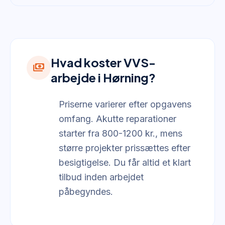
Hvad koster VVS-
payments
arbejde i Hørning?
Priserne varierer efter opgavens
omfang. Akutte reparationer
starter fra 800-1200 kr., mens
større projekter prissættes efter
besigtigelse. Du får altid et klart
tilbud inden arbejdet
påbegyndes.