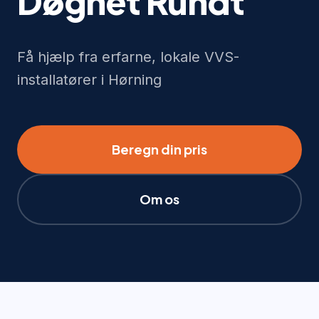
Døgnet Rundt
Få hjælp fra erfarne, lokale VVS-
installatører i Hørning
Beregn din pris
Om os