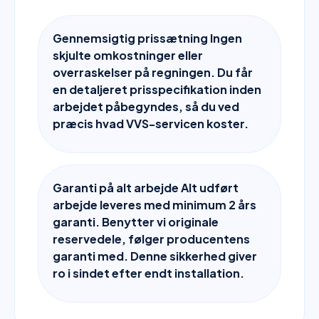
Gennemsigtig prissætning Ingen
skjulte omkostninger eller
overraskelser på regningen. Du får
en detaljeret prisspecifikation inden
arbejdet påbegyndes, så du ved
præcis hvad VVS-servicen koster.
Garanti på alt arbejde Alt udført
arbejde leveres med minimum 2 års
garanti. Benytter vi originale
reservedele, følger producentens
garanti med. Denne sikkerhed giver
ro i sindet efter endt installation.