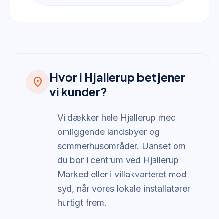
Hvor i Hjallerup betjener
location_on
vi kunder?
Vi dækker hele Hjallerup med
omliggende landsbyer og
sommerhusområder. Uanset om
du bor i centrum ved Hjallerup
Marked eller i villakvarteret mod
syd, når vores lokale installatører
hurtigt frem.