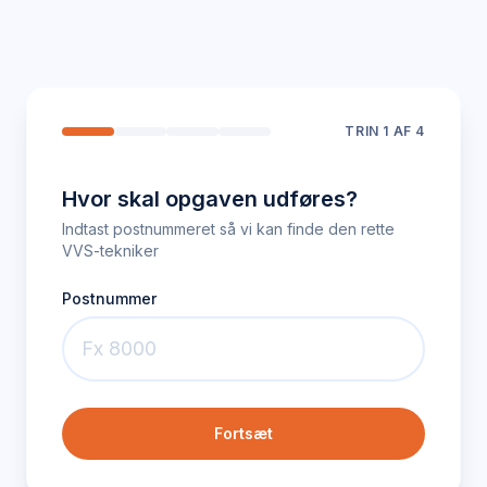
TRIN
1
AF 4
Hvor skal opgaven udføres?
Indtast postnummeret så vi kan finde den rette
VVS-tekniker
Postnummer
Fortsæt