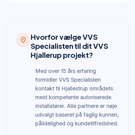
Hvorfor vælge VVS
location_on
Specialisten til dit VVS
Hjallerup projekt?
Med over 15 års erfaring
formidler VVS Specialisten
kontakt til Hjallestrup områdets
mest kompetente autoriserede
installatører. Alle partnere er nøje
udvalgt baseret på faglig kunnen,
pålidelighed og kundetilfredshed.