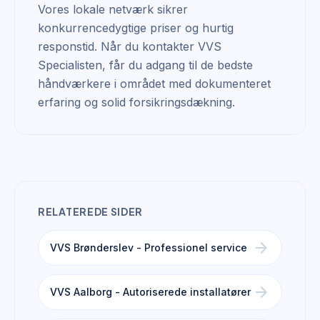
Vores lokale netværk sikrer
konkurrencedygtige priser og hurtig
responstid. Når du kontakter VVS
Specialisten, får du adgang til de bedste
håndværkere i området med dokumenteret
erfaring og solid forsikringsdækning.
RELATEREDE SIDER
arrow_forward
VVS Brønderslev - Professionel service
arrow_forward
VVS Aalborg - Autoriserede installatører