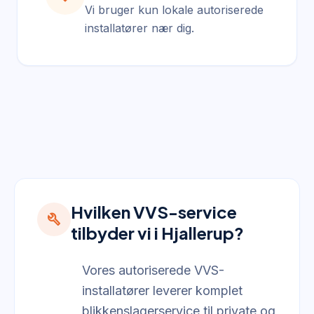
Vi bruger kun lokale autoriserede
installatører nær dig.
Hvilken VVS-service
build
tilbyder vi i Hjallerup?
Vores autoriserede VVS-
installatører leverer komplet
blikkenslagerservice til private og