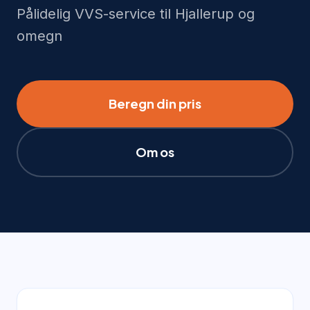
Pålidelig VVS-service til Hjallerup og
omegn
Beregn din pris
Om os