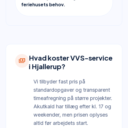
feriehusets behov.
Hvad koster VVS-service
payments
i Hjallerup?
Vi tilbyder fast pris på
standardopgaver og transparent
timeafregning på større projekter.
Akutkald har tillæg efter kl. 17 og
weekender, men prisen oplyses
altid før arbejdets start.