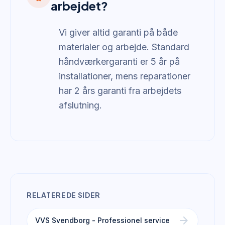
arbejdet?
Vi giver altid garanti på både
materialer og arbejde. Standard
håndværkergaranti er 5 år på
installationer, mens reparationer
har 2 års garanti fra arbejdets
afslutning.
RELATEREDE SIDER
arrow_forward
VVS Svendborg - Professionel service