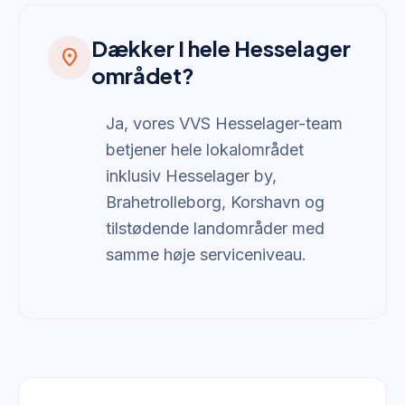
Dækker I hele Hesselager
location_on
området?
Ja, vores VVS Hesselager-team
betjener hele lokalområdet
inklusiv Hesselager by,
Brahetrolleborg, Korshavn og
tilstødende landområder med
samme høje serviceniveau.