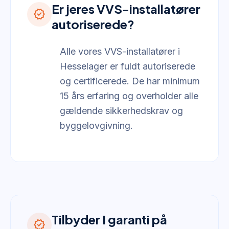
Er jeres VVS-installatører
verified
autoriserede?
Alle vores VVS-installatører i
Hesselager er fuldt autoriserede
og certificerede. De har minimum
15 års erfaring og overholder alle
gældende sikkerhedskrav og
byggelovgivning.
Tilbyder I garanti på
verified