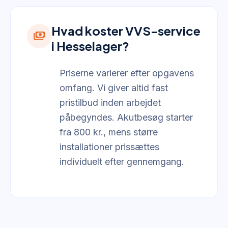
Hvad koster VVS-service
payments
i Hesselager?
Priserne varierer efter opgavens
omfang. Vi giver altid fast
pristilbud inden arbejdet
påbegyndes. Akutbesøg starter
fra 800 kr., mens større
installationer prissættes
individuelt efter gennemgang.