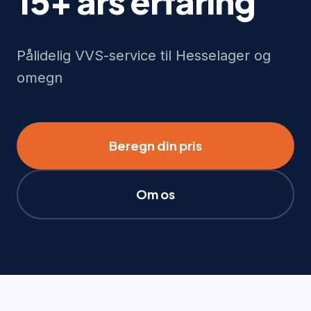
15+ års erfaring
Pålidelig VVS-service til Hesselager og
omegn
Beregn din pris
Om os