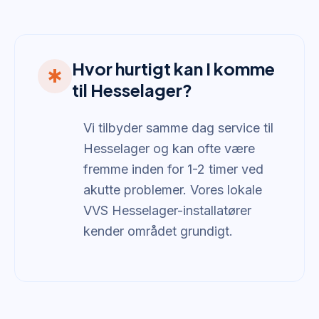
Hvor hurtigt kan I komme
emergency
til Hesselager?
Vi tilbyder samme dag service til
Hesselager og kan ofte være
fremme inden for 1-2 timer ved
akutte problemer. Vores lokale
VVS Hesselager-installatører
kender området grundigt.