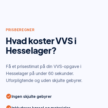
PRISBEREGNER
Hvad koster VVS i
Hesselager
?
Få et prisestimat på din VVS-opgave i
Hesselager
på under 60 sekunder.
Uforpligtende og uden skjulte gebyrer.
check_circle
Ingen skjulte gebyrer