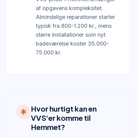
af opgavens kompleksitet.
Almindelige reparationer starter
typisk fra 800-1.200 kr., mens
større installationer som nyt
badeværelse koster 35.000-
75.000 kr.
Hvor hurtigt kan en
emergency
VVS'er komme til
Hemmet?