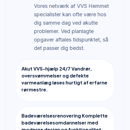
Vores netværk af VVS Hemmet
specialister kan ofte være hos
dig samme dag ved akutte
problemer. Ved planlagte
opgaver aftales tidspunktet, så
det passer dig bedst.
Akut VVS-hjælp 24/7 Vandrør,
oversvømmelser og defekte
varmeanlæg løses hurtigt af erfarne
rørmestre.
Badeværelsesrenovering Komplette
badeværelsesomdannelser med
moderne design og funktionalitet.