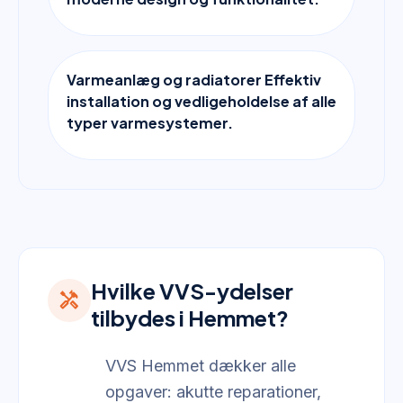
Varmeanlæg og radiatorer Effektiv
installation og vedligeholdelse af alle
typer varmesystemer.
Hvilke VVS-ydelser
handyman
tilbydes i Hemmet?
VVS Hemmet dækker alle
opgaver: akutte reparationer,