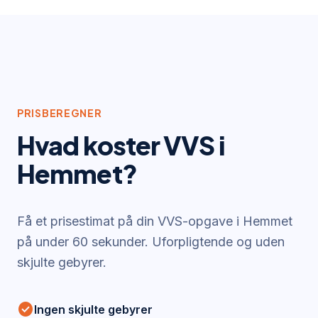
PRISBEREGNER
Hvad koster VVS i
Hemmet
?
Få et prisestimat på din VVS-opgave i
Hemmet
på under 60 sekunder. Uforpligtende og uden
skjulte gebyrer.
check_circle
Ingen skjulte gebyrer