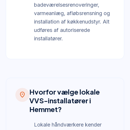
badeværelsesrenoveringer,
varmeanlæg, afløbsrensning og
installation af køkkenudstyr. Alt
udføres af autoriserede
installatører.
Hvorfor vælge lokale
location_on
VVS-installatører i
Hemmet?
Lokale håndværkere kender