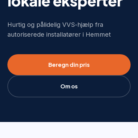
lokale eksperter
Hurtig og pålidelig VVS-hjælp fra
autoriserede installatører i Hemmet
Beregn din pris
Om os