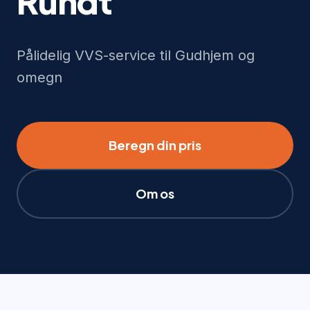
Rundt
Pålidelig VVS-service til Gudhjem og
omegn
Beregn din pris
Om os