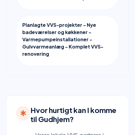
Planlagte VVS-projekter - Nye
badeværelser og køkkener -
Varmepumpeinstallationer -
Gulvvarmeanlæg - Komplet VVS-
renovering
Hvor hurtigt kan I komme
emergency
til Gudhjem?