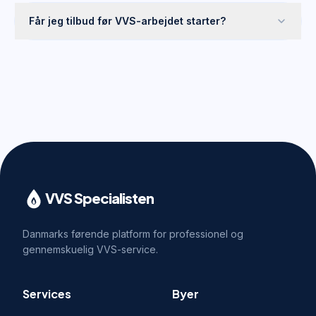
Får jeg tilbud før VVS-arbejdet starter?
VVS Specialisten
Danmarks førende platform for professionel og
gennemskuelig VVS-service.
Services
Byer