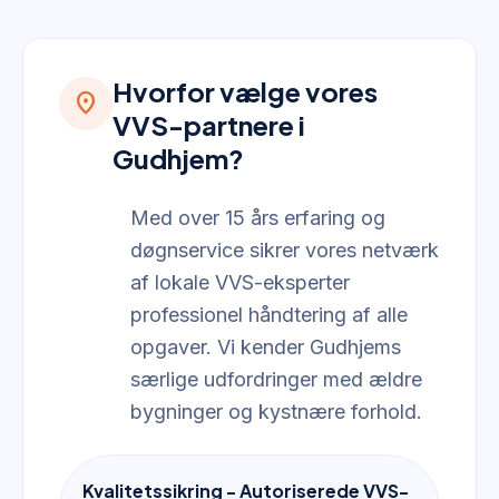
Hvorfor vælge vores
location_on
VVS-partnere i
Gudhjem?
Med over 15 års erfaring og
døgnservice sikrer vores netværk
af lokale VVS-eksperter
professionel håndtering af alle
opgaver. Vi kender Gudhjems
særlige udfordringer med ældre
bygninger og kystnære forhold.
Kvalitetssikring - Autoriserede VVS-