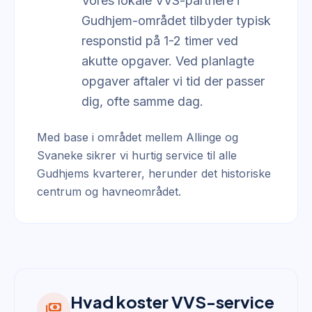
Vores lokale VVS-partnere i
Gudhjem-området tilbyder typisk
responstid på 1-2 timer ved
akutte opgaver. Ved planlagte
opgaver aftaler vi tid der passer
dig, ofte samme dag.
Med base i området mellem Allinge og
Svaneke sikrer vi hurtig service til alle
Gudhjems kvarterer, herunder det historiske
centrum og havneområdet.
Hvad koster VVS-service
payments