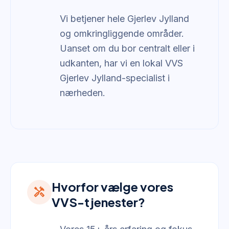
Vi betjener hele Gjerlev Jylland
og omkringliggende områder.
Uanset om du bor centralt eller i
udkanten, har vi en lokal VVS
Gjerlev Jylland-specialist i
nærheden.
Hvorfor vælge vores
handyman
VVS-tjenester?