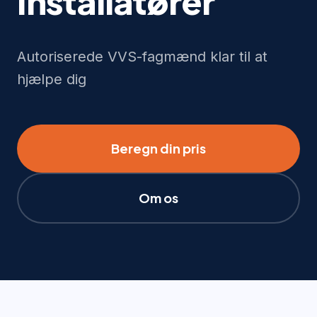
Installatører
Autoriserede VVS-fagmænd klar til at
hjælpe dig
Beregn din pris
Om os