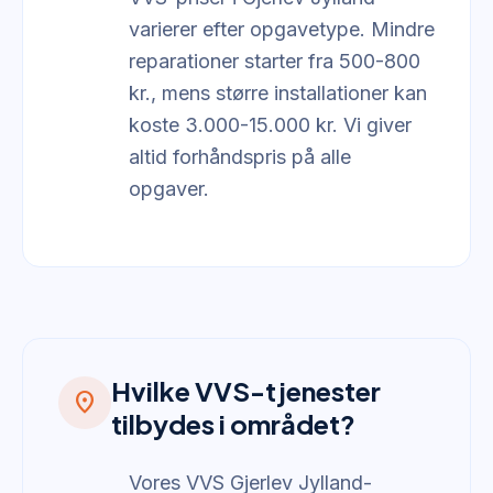
varierer efter opgavetype. Mindre
reparationer starter fra 500-800
kr., mens større installationer kan
koste 3.000-15.000 kr. Vi giver
altid forhåndspris på alle
opgaver.
Hvilke VVS-tjenester
location_on
tilbydes i området?
Vores VVS Gjerlev Jylland-