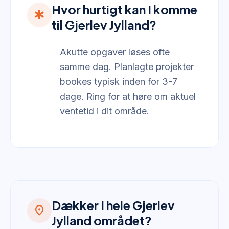
Hvor hurtigt kan I komme
emergency
til Gjerlev Jylland?
Akutte opgaver løses ofte
samme dag. Planlagte projekter
bookes typisk inden for 3-7
dage. Ring for at høre om aktuel
ventetid i dit område.
Dækker I hele Gjerlev
location_on
Jylland området?