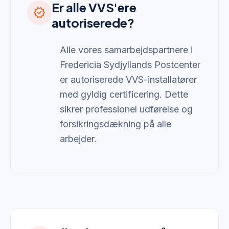
Er alle VVS'ere
verified
autoriserede?
Alle vores samarbejdspartnere i
Fredericia Sydjyllands Postcenter
er autoriserede VVS-installatører
med gyldig certificering. Dette
sikrer professionel udførelse og
forsikringsdækning på alle
arbejder.