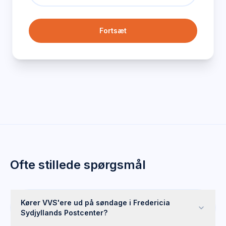
Fortsæt
Ofte stillede spørgsmål
Kører VVS'ere ud på søndage i Fredericia
Sydjyllands Postcenter?