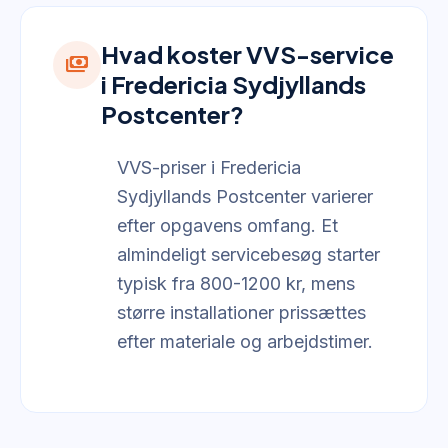
Hvad koster VVS-service
payments
i Fredericia Sydjyllands
Postcenter?
VVS-priser i Fredericia
Sydjyllands Postcenter varierer
efter opgavens omfang. Et
almindeligt servicebesøg starter
typisk fra 800-1200 kr, mens
større installationer prissættes
efter materiale og arbejdstimer.