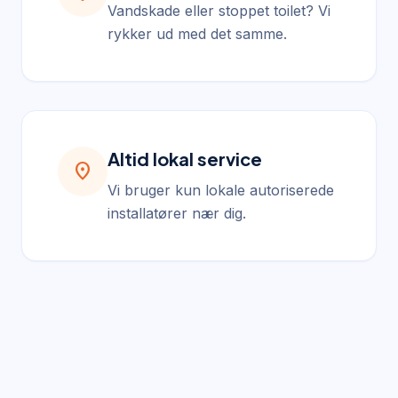
Vandskade eller stoppet toilet? Vi
rykker ud med det samme.
Altid lokal service
location_on
Vi bruger kun lokale autoriserede
installatører nær dig.