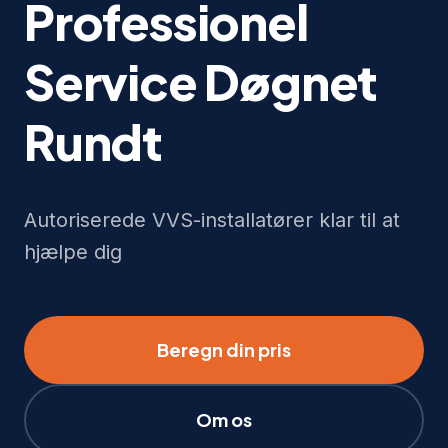
Professionel
Service Døgnet
Rundt
Autoriserede VVS-installatører klar til at
hjælpe dig
Beregn din pris
Om os