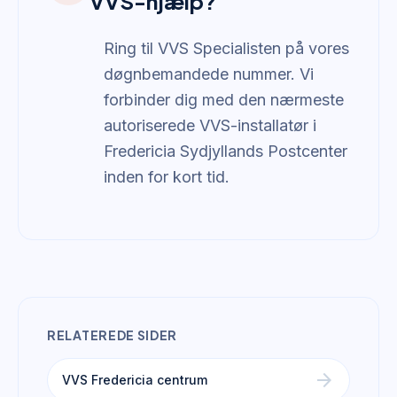
VVS-hjælp?
Ring til VVS Specialisten på vores
døgnbemandede nummer. Vi
forbinder dig med den nærmeste
autoriserede VVS-installatør i
Fredericia Sydjyllands Postcenter
inden for kort tid.
RELATEREDE SIDER
arrow_forward
VVS Fredericia centrum