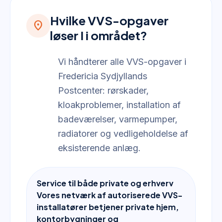
Hvilke VVS-opgaver
location_on
løser I i området?
Vi håndterer alle VVS-opgaver i
Fredericia Sydjyllands
Postcenter: rørskader,
kloakproblemer, installation af
badeværelser, varmepumper,
radiatorer og vedligeholdelse af
eksisterende anlæg.
Service til både private og erhverv
Vores netværk af autoriserede VVS-
installatører betjener private hjem,
kontorbygninger og