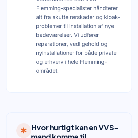
Flemming-specialister håndterer
alt fra akutte rørskader og kloak-
problemer til installation af nye
badeværelser. Vi udfører
reparationer, vedligehold og
nyinstallationer for både private
og erhverv i hele Flemming-
området.
Hvor hurtigt kan en VVS-
emergency
mand komme til