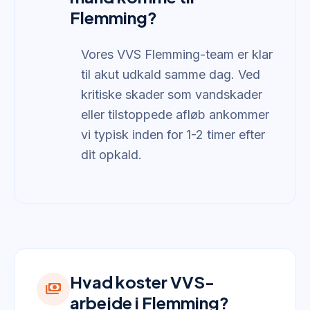
Flemming?
Vores VVS Flemming-team er klar
til akut udkald samme dag. Ved
kritiske skader som vandskader
eller tilstoppede afløb ankommer
vi typisk inden for 1-2 timer efter
dit opkald.
Hvad koster VVS-
payments
arbejde i Flemming?