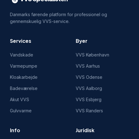
Danmarks førende platform for professionel og
gennemskuelig VVS-service.
Services
Byer
Vandskade
VVS
København
Varmepumpe
VVS
Aarhus
Kloakarbejde
VVS
Odense
Badeværelse
VVS
Aalborg
Akut VVS
VVS
Esbjerg
Gulvvarme
VVS
Randers
Info
Juridisk