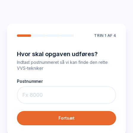
TRIN
1
AF 4
Hvor skal opgaven udføres?
Indtast postnummeret så vi kan finde den rette
VVS-tekniker
Postnummer
Fortsæt