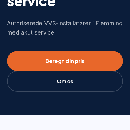
service
Autoriserede VVS-installatører i Flemming
med akut service
Beregn din pris
Om os