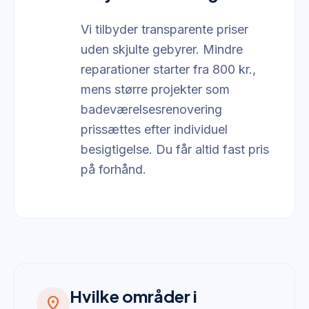
Vi tilbyder transparente priser
uden skjulte gebyrer. Mindre
reparationer starter fra 800 kr.,
mens større projekter som
badeværelsesrenovering
prissættes efter individuel
besigtigelse. Du får altid fast pris
på forhånd.
Hvilke områder i
location_on