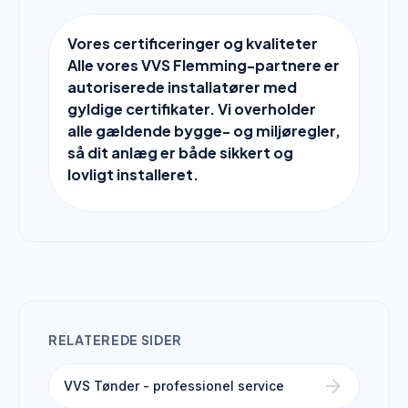
Vores certificeringer og kvaliteter
Alle vores VVS Flemming-partnere er
autoriserede installatører med
gyldige certifikater. Vi overholder
alle gældende bygge- og miljøregler,
så dit anlæg er både sikkert og
lovligt installeret.
RELATEREDE SIDER
arrow_forward
VVS Tønder - professionel service