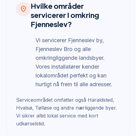
Hvilke områder
location_on
servicerer I omkring
Fjenneslev?
Vi servicerer Fjenneslev by,
Fjenneslev Bro og alle
omkringliggende landsbyer.
Vores installatører kender
lokalområdet perfekt og kan
hurtigt nå frem til alle adresser.
Serviceområdet omfatter også Haraldsted,
Hvalsø, Tølløse og andre nærliggende byer.
Vi sikrer altid lokal service med kort
udkørselstid.