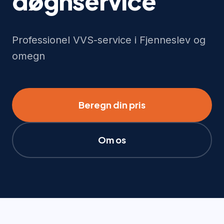
døgnservice
Professionel VVS-service i Fjenneslev og
omegn
Beregn din pris
Om os