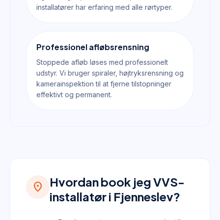
installatører har erfaring med alle rørtyper.
Professionel afløbsrensning
Stoppede afløb løses med professionelt
udstyr. Vi bruger spiraler, højtryksrensning og
kamerainspektion til at fjerne tilstopninger
effektivt og permanent.
Hvordan book jeg VVS-
location_on
installatør i Fjenneslev?