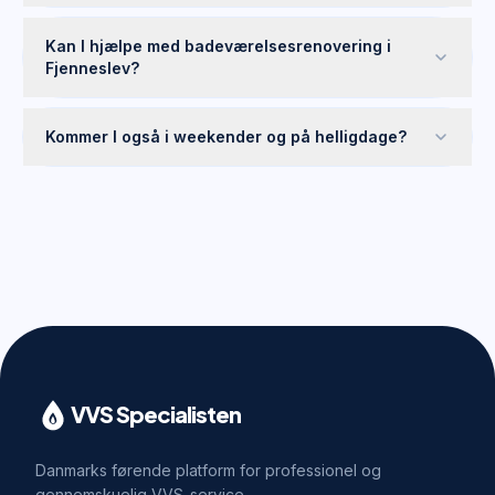
Kan I hjælpe med badeværelsesrenovering i
Fjenneslev?
Kommer I også i weekender og på helligdage?
VVS Specialisten
Danmarks førende platform for professionel og
gennemskuelig VVS-service.