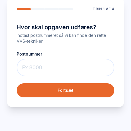
TRIN
1
AF 4
Hvor skal opgaven udføres?
Indtast postnummeret så vi kan finde den rette
VVS-tekniker
Postnummer
Fortsæt