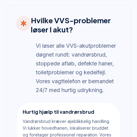
Hvilke VVS-problemer
emergency
løser I akut?
Vi løser alle VVS-akutproblemer
døgnet rundt: vandrørsbrud,
stoppede afløb, defekte haner,
toiletproblemer og kedelfejl.
Vores vagttelefon er bemandet
24/7 med hurtig udrykning.
Hurtig hjælp til vandrørsbrud
Vandrørsbrud kræver øjeblikkelig handling.
Vi lukker hovedhanen, lokaliserer bruddet
og foretager professionel reparation. Vores