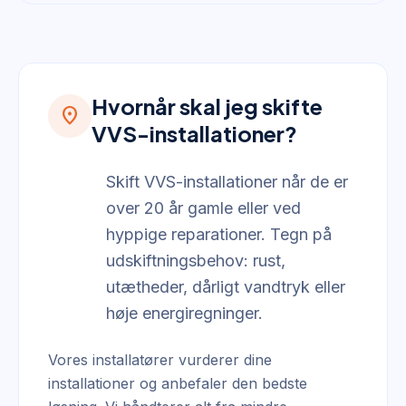
Hvornår skal jeg skifte
location_on
VVS-installationer?
Skift VVS-installationer når de er
over 20 år gamle eller ved
hyppige reparationer. Tegn på
udskiftningsbehov: rust,
utætheder, dårligt vandtryk eller
høje energiregninger.
Vores installatører vurderer dine
installationer og anbefaler den bedste