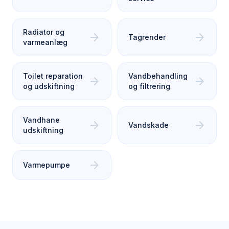
Radiator og
arrow_forward
arrow_forward
Tagrender
varmeanlæg
Toilet reparation
Vandbehandling
arrow_forward
arrow_forward
og udskiftning
og filtrering
Vandhane
arrow_forward
arrow_forward
Vandskade
udskiftning
arrow_forward
Varmepumpe