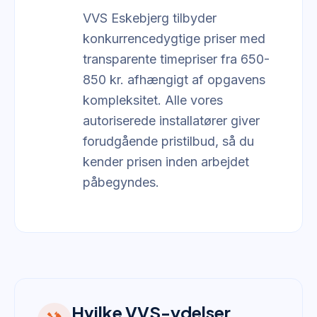
VVS Eskebjerg tilbyder
konkurrencedygtige priser med
transparente timepriser fra 650-
850 kr. afhængigt af opgavens
kompleksitet. Alle vores
autoriserede installatører giver
forudgående pristilbud, så du
kender prisen inden arbejdet
påbegyndes.
Hvilke VVS-ydelser