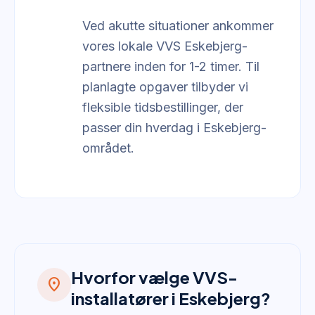
Ved akutte situationer ankommer
vores lokale VVS Eskebjerg-
partnere inden for 1-2 timer. Til
planlagte opgaver tilbyder vi
fleksible tidsbestillinger, der
passer din hverdag i Eskebjerg-
området.
Hvorfor vælge VVS-
location_on
installatører i Eskebjerg?