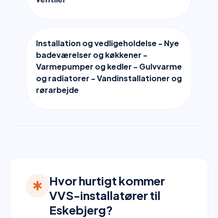
Installation og vedligeholdelse - Nye
badeværelser og køkkener -
Varmepumper og kedler - Gulvvarme
og radiatorer - Vandinstallationer og
rørarbejde
Hvor hurtigt kommer
emergency
VVS-installatører til
Eskebjerg?