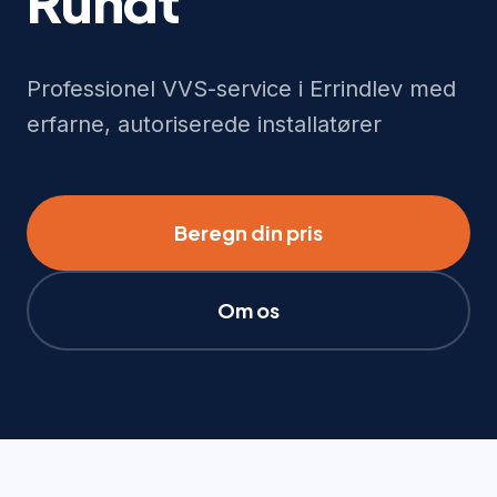
Rundt
Professionel VVS-service i Errindlev med
erfarne, autoriserede installatører
Beregn din pris
Om os