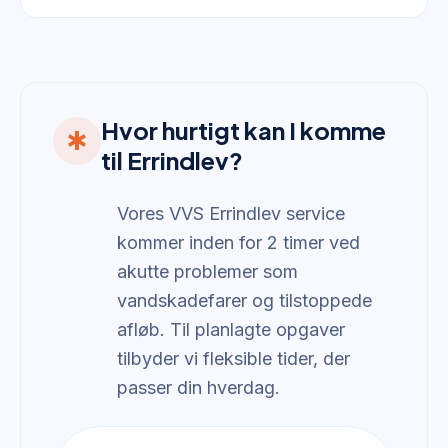
Hvor hurtigt kan I komme
emergency
til Errindlev?
Vores VVS Errindlev service
kommer inden for 2 timer ved
akutte problemer som
vandskadefarer og tilstoppede
afløb. Til planlagte opgaver
tilbyder vi fleksible tider, der
passer din hverdag.