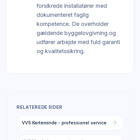
forsikrede installatører med
dokumenteret faglig
kompetence. De overholder
gældende byggelovgivning og
udfører arbejde med fuld garanti
og kvalitetssikring.
RELATEREDE SIDER
arrow_forward
VVS Kerteminde - professionel service