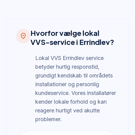
Hvorfor vælge lokal
location_on
VVS-service i Errindlev?
Lokal VVS Errindlev service
betyder hurtig responstid,
grundigt kendskab til områdets
installationer og personlig
kundeservice. Vores installatører
kender lokale forhold og kan
reagere hurtigt ved akutte
problemer.