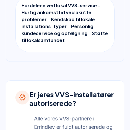
Fordelene ved lokal VVS-service -
Hurtig ankomsttid ved akutte
problemer - Kendskab til lokale
installations-typer - Personlig
kundeservice og opfølgning - Støtte
til lokalsamfundet
Er jeres VVS-installatører
verified
autoriserede?
Alle vores VVS-partnere i
Errindlev er fuldt autoriserede og