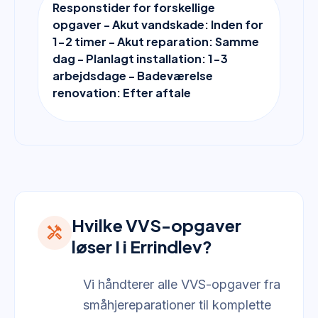
Responstider for forskellige
opgaver - Akut vandskade: Inden for
1-2 timer - Akut reparation: Samme
dag - Planlagt installation: 1-3
arbejdsdage - Badeværelse
renovation: Efter aftale
Hvilke VVS-opgaver
handyman
løser I i Errindlev?
Vi håndterer alle VVS-opgaver fra
småhjereparationer til komplette