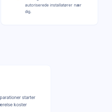
autoriserede installatører nær
dig.
parationer starter
værelse koster