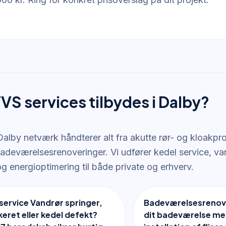
VS services tilbydes i Dalby?
alby netværk håndterer alt fra akutte rør- og kloakpro
adeværelsesrenoveringer. Vi udfører kedel service, van
g energioptimering til både private og erhverv.
service Vandrør springer,
Badeværelsesrenov
keret eller kedel defekt?
dit badeværelse me