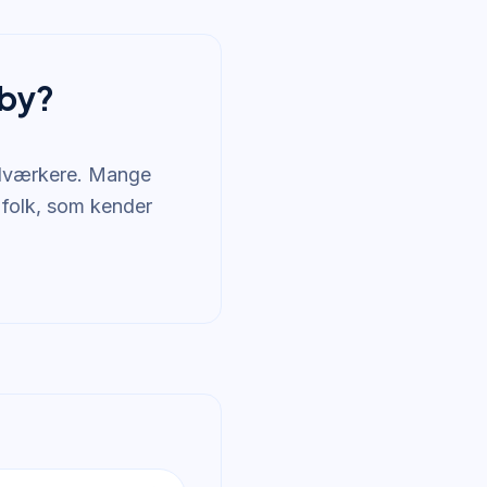
lby?
ndværkere. Mange
 folk, som kender