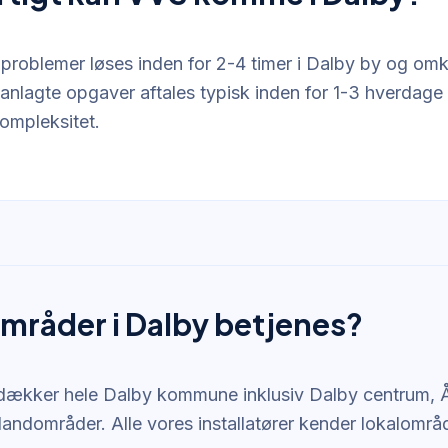
problemer løses inden for 2-4 timer i Dalby by og om
Planlagte opgaver aftales typisk inden for 1-3 hverdag
ompleksitet.
områder i Dalby betjenes?
dækker hele Dalby kommune inklusiv Dalby centrum, 
 landområder. Alle vores installatører kender lokalom