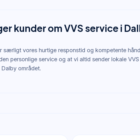
ger kunder om VVS service i Da
r særligt vores hurtige responstid og kompetente hå
en personlige service og at vi altid sender lokale VVS
i Dalby området.