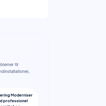
blemer til
dinstallationer,
ering Moderniser
d professionel