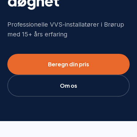
døgnet
Professionelle VVS-installatører i Brørup
med 15+ års erfaring
Beregn din pris
Om os