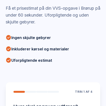
Få et prisestimat på din VVS-opgave i
Brørup
på
under 60 sekunder. Uforpligtende og uden
skjulte gebyrer.
check_circle
Ingen skjulte gebyrer
check_circle
Inkluderer kørsel og materialer
check_circle
Uforpligtende estimat
TRIN
1
AF 4