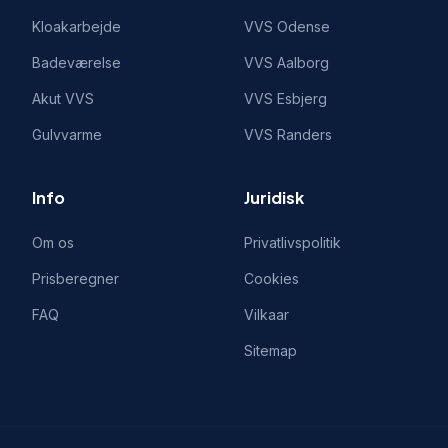
Kloakarbejde
VVS
Odense
Badeværelse
VVS
Aalborg
Akut VVS
VVS
Esbjerg
Gulvvarme
VVS
Randers
Info
Juridisk
Om os
Privatlivspolitik
Prisberegner
Cookies
FAQ
Vilkaar
Sitemap