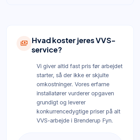
Hvad koster jeres VVS-
payments
service?
Vi giver altid fast pris før arbejdet
starter, så der ikke er skjulte
omkostninger. Vores erfarne
installatører vurderer opgaven
grundigt og leverer
konkurrencedygtige priser på alt
VVS-arbejde i Brenderup Fyn.