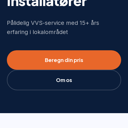
Installatører
Pålidelig VVS-service med 15+ års
erfaring i lokalområdet
Beregn din pris
Om os