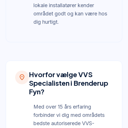
lokale installatører kender
området godt og kan være hos
dig hurtigt.
Hvorfor vælge VVS
location_on
Specialisten i Brenderup
Fyn?
Med over 15 års erfaring
forbinder vi dig med områdets
bedste autoriserede VVS-