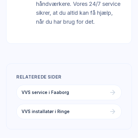
håndværkere. Vores 24/7 service
sikrer, at du altid kan få hjælp,
når du har brug for det.
RELATEREDE SIDER
arrow_forward
VVS service i Faaborg
arrow_forward
VVS installatør i Ringe