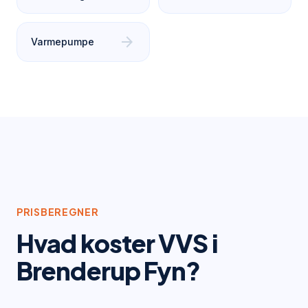
arrow_forward
Varmepumpe
PRISBEREGNER
Hvad koster VVS i
Brenderup Fyn
?