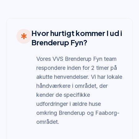
Hvor hurtigt kommer I ud i
emergency
Brenderup Fyn?
Vores VVS Brenderup Fyn team
respondere inden for 2 timer på
akutte henvendelser. Vi har lokale
håndværkere i området, der
kender de specifikke
udfordringer i ældre huse
omkring Brenderup og Faaborg-
området.