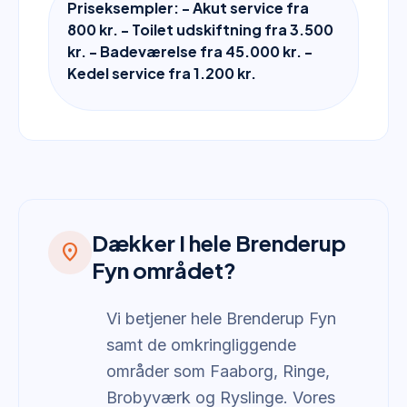
Priseksempler: - Akut service fra
800 kr. - Toilet udskiftning fra 3.500
kr. - Badeværelse fra 45.000 kr. -
Kedel service fra 1.200 kr.
Dækker I hele Brenderup
location_on
Fyn området?
Vi betjener hele Brenderup Fyn
samt de omkringliggende
områder som Faaborg, Ringe,
Brobyværk og Ryslinge. Vores