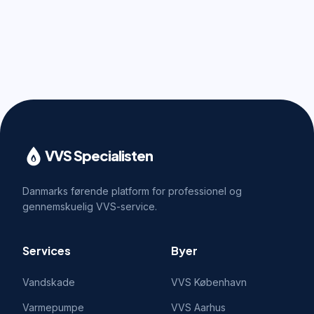
VVS Specialisten
Danmarks førende platform for professionel og
gennemskuelig VVS-service.
Services
Byer
Vandskade
VVS
København
Varmepumpe
VVS
Aarhus