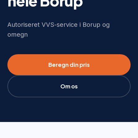
hele Borup
Autoriseret VVS-service i Borup og
omegn
Beregn din pris
Om os