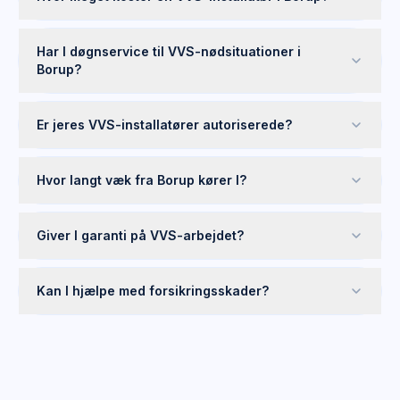
Har I døgnservice til VVS-nødsituationer i
Borup?
Er jeres VVS-installatører autoriserede?
Hvor langt væk fra Borup kører I?
Giver I garanti på VVS-arbejdet?
Kan I hjælpe med forsikringsskader?