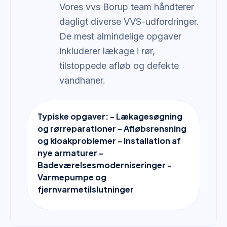
Vores vvs Borup team håndterer
dagligt diverse VVS-udfordringer.
De mest almindelige opgaver
inkluderer lækage i rør,
tilstoppede afløb og defekte
vandhaner.
Typiske opgaver: - Lækagesøgning
og rørreparationer - Afløbsrensning
og kloakproblemer - Installation af
nye armaturer -
Badeværelsesmoderniseringer -
Varmepumpe og
fjernvarmetilslutninger