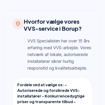
Hvorfor vælge vores
location_on
VVS-service i Borup?
VVS Specialisten har over 15 års
erfaring med VVS-arbejde. Vores
netværk af lokale, autoriserede
installatører sikrer hurtig
responstid og kvalitetsarbejde.
Fordele ved at vælge os: -
Autoriserede og forsikrede VVS-
installatører - Konkurrencedygtige
priser og transparente tilbud -