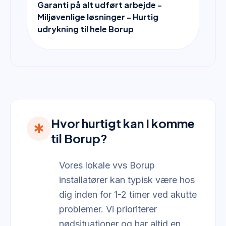
Garanti på alt udført arbejde -
Miljøvenlige løsninger - Hurtig
udrykning til hele Borup
Hvor hurtigt kan I komme
emergency
til Borup?
Vores lokale vvs Borup
installatører kan typisk være hos
dig inden for 1-2 timer ved akutte
problemer. Vi prioriterer
nødsituationer og har altid en