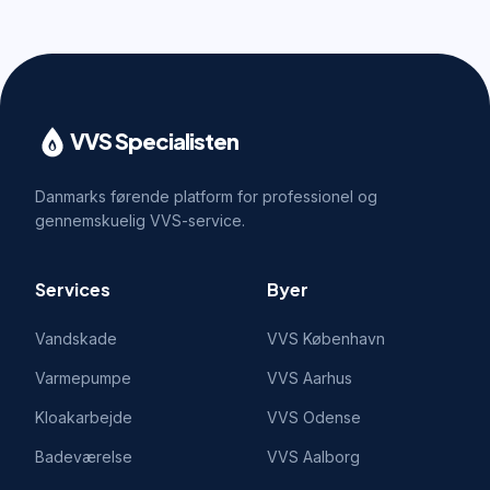
VVS Specialisten
Danmarks førende platform for professionel og
gennemskuelig VVS-service.
Services
Byer
Vandskade
VVS
København
Varmepumpe
VVS
Aarhus
Kloakarbejde
VVS
Odense
Badeværelse
VVS
Aalborg