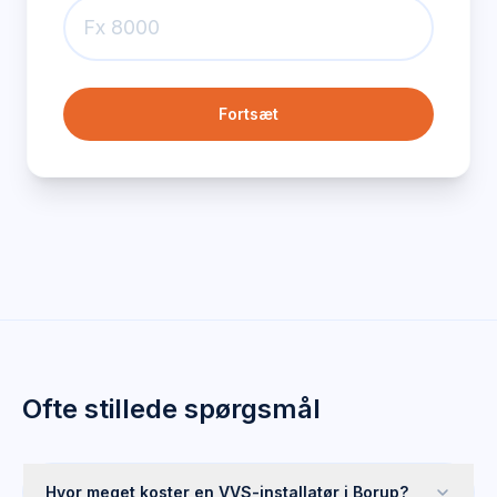
Fortsæt
Ofte stillede spørgsmål
Hvor meget koster en VVS-installatør i Borup?