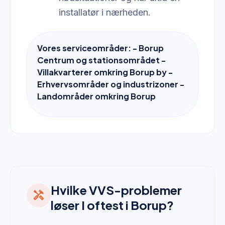
installatør i nærheden.
Vores serviceområder: - Borup
Centrum og stationsområdet -
Villakvarterer omkring Borup by -
Erhvervsområder og industrizoner -
Landområder omkring Borup
Hvilke VVS-problemer
handyman
løser I oftest i Borup?