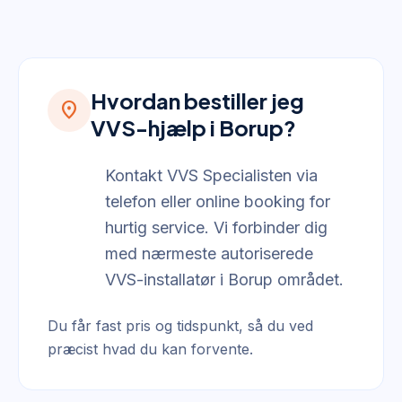
Hvordan bestiller jeg
location_on
VVS-hjælp i Borup?
Kontakt VVS Specialisten via
telefon eller online booking for
hurtig service. Vi forbinder dig
med nærmeste autoriserede
VVS-installatør i Borup området.
Du får fast pris og tidspunkt, så du ved
præcist hvad du kan forvente.