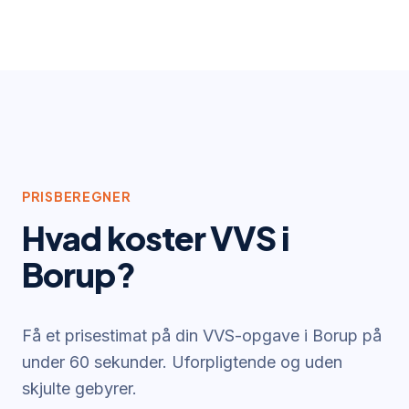
PRISBEREGNER
Hvad koster VVS i
Borup
?
Få et prisestimat på din VVS-opgave i
Borup
på
under 60 sekunder. Uforpligtende og uden
skjulte gebyrer.