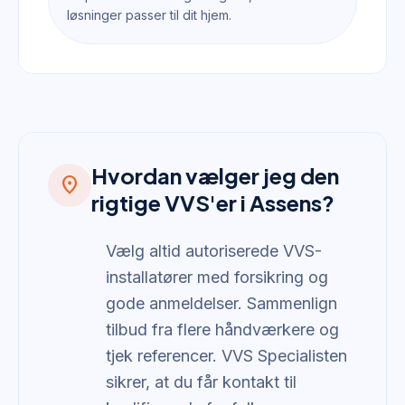
løsninger passer til dit hjem.
Hvordan vælger jeg den
location_on
rigtige VVS'er i Assens?
Vælg altid autoriserede VVS-
installatører med forsikring og
gode anmeldelser. Sammenlign
tilbud fra flere håndværkere og
tjek referencer. VVS Specialisten
sikrer, at du får kontakt til