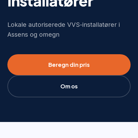
installatører
Lokale autoriserede VVS-installatører i
Assens og omegn
Beregn din pris
Om os