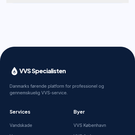
VVS Specialisten
Danmarks førende platform for professionel og
gennemskuelig VVS-service.
Services
Byer
Vandskade
VVS
København