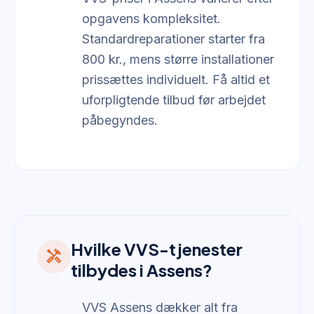
opgavens kompleksitet.
Standardreparationer starter fra
800 kr., mens større installationer
prissættes individuelt. Få altid et
uforpligtende tilbud før arbejdet
påbegyndes.
Hvilke VVS-tjenester
handyman
tilbydes i Assens?
VVS Assens dækker alt fra