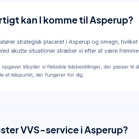
rtigt kan I komme til Asperup?
llatører strategisk placeret i Asperup og omegn, hvilket 
Ved akutte situationer stræber vi efter at være fremme 
 opgaver tilbyder vi fleksible tidsbestillinger, der passer til
ale et tidspunkt, der fungerer for dig.
ster VVS-service i Asperup?