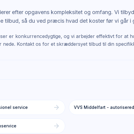
ierer efter opgavens kompleksitet og omfang. Vi tilbyde
e tilbud, så du ved præcis hvad det koster før vi går i
ser er konkurrencedygtige, og vi arbejder effektivt for at h
nede. Kontakt os for et skræddersyet tilbud til din specifi
arrow_forward
ionel service
VVS Middelfart - autorisered
arrow_forward
service