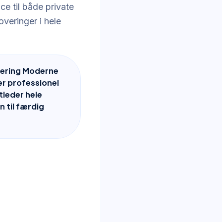
ce til både private
overinger i hele
ering Moderne
r professionel
tleder hele
 til færdig