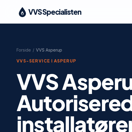
VVS Specialisten
Forside
/
VVS
Asperup
VVS-SERVICE I
ASPERUP
VVS Asperu
Autorisere
installatør