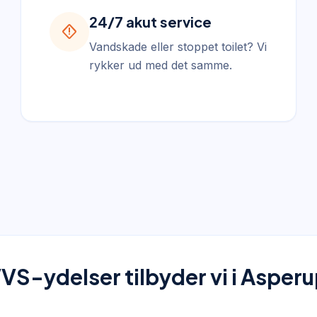
24/7 akut service
emergency_home
Vandskade eller stoppet toilet? Vi
rykker ud med det samme.
VVS-ydelser tilbyder vi i Asper