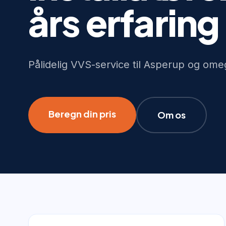
års erfaring
Pålidelig VVS-service til Asperup og om
Beregn din pris
Om os