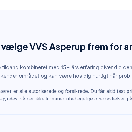
 vælge VVS Asperup frem for a
 tilgang kombineret med 15+ års erfaring giver dig den
 kender området og kan være hos dig hurtigt når prob
atører er alle autoriserede og forsikrede. Du får altid fast p
egyndes, så der ikke kommer ubehagelige overraskelser på