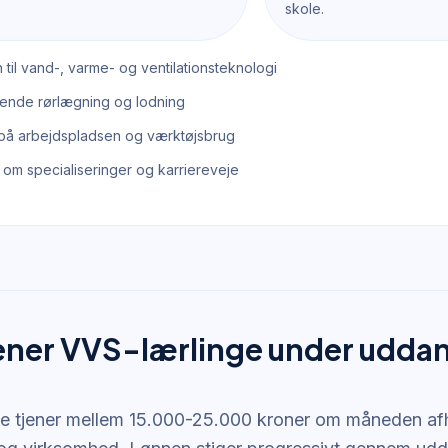
skole.
n til vand-, varme- og ventilationsteknologi
nde rørlægning og lodning
på arbejdspladsen og værktøjsbrug
 om specialiseringer og karriereveje
ener VVS-lærlinge under udda
e tjener mellem 15.000-25.000 kroner om måneden af