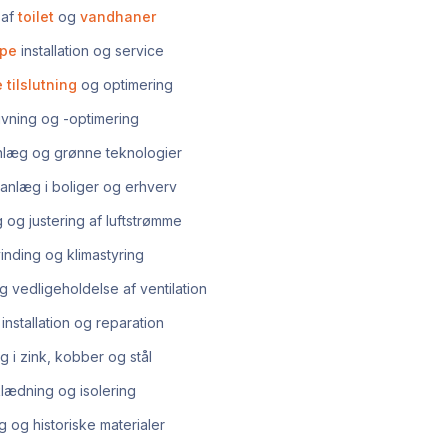
 af
toilet
og
vandhaner
pe
installation og service
 tilslutning
og optimering
ivning og -optimering
læg og grønne teknologier
sanlæg i boliger og erhverv
 og justering af luftstrømme
inding og klimastyring
 vedligeholdelse af ventilation
installation og reparation
 i zink, kobber og stål
ædning og isolering
g og historiske materialer