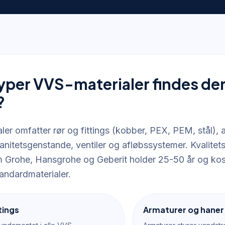
yper VVS-materialer findes der t
?
er omfatter rør og fittings (kobber, PEX, PEM, stål), 
sanitetsgenstande, ventiler og afløbssystemer. Kvalitets
Grohe, Hansgrohe og Geberit holder 25-50 år og kos
andardmaterialer.
tings
Armaturer og haner