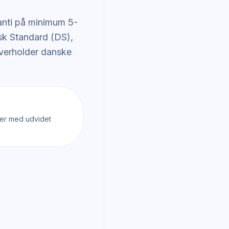
ranti på minimum 5-
k Standard (DS),
overholder danske
mer med udvidet