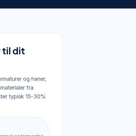
il dit
armaturer og haner,
materialer fra
ter typisk 15-30%