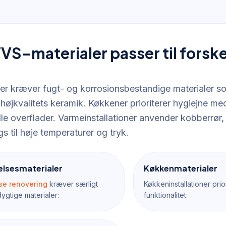
VVS-materialer passer til forsk
r kræver fugt- og korrosionsbestandige materialer som 
højkvalitets keramik. Køkkener prioriterer hygiejne m
lle overflader. Varmeinstallationer anvender kobberrør,
ngs til høje temperaturer og tryk.
lsesmaterialer
Køkkenmaterialer
se renovering
kræver særligt
Køkkeninstallationer prio
gtige materialer:
funktionalitet: