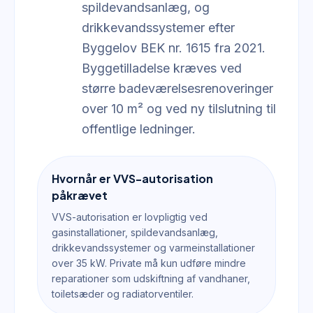
spildevandsanlæg, og
drikkevandssystemer efter
Byggelov BEK nr. 1615 fra 2021.
Byggetilladelse kræves ved
større badeværelsesrenoveringer
over 10 m² og ved ny tilslutning til
offentlige ledninger.
Hvornår er VVS-autorisation
påkrævet
VVS-autorisation er lovpligtig ved
gasinstallationer, spildevandsanlæg,
drikkevandssystemer og varmeinstallationer
over 35 kW. Private må kun udføre mindre
reparationer som udskiftning af vandhaner,
toiletsæder og radiatorventiler.