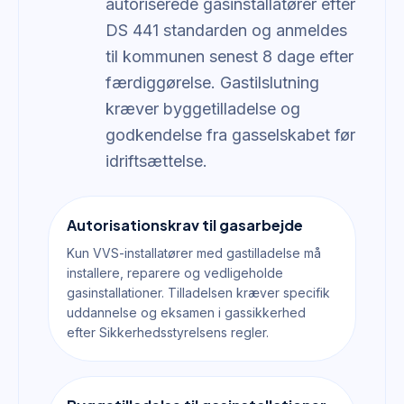
autoriserede gasinstallatører efter
DS 441 standarden og anmeldes
til kommunen senest 8 dage efter
færdiggørelse. Gastilslutning
kræver byggetilladelse og
godkendelse fra gasselskabet før
idriftsættelse.
Autorisationskrav til gasarbejde
Kun VVS-installatører med gastilladelse må
installere, reparere og vedligeholde
gasinstallationer. Tilladelsen kræver specifik
uddannelse og eksamen i gassikkerhed
efter Sikkerhedsstyrelsens regler.