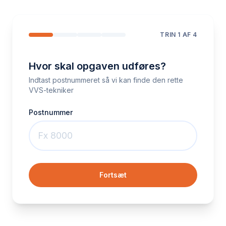
TRIN
1
AF 4
Hvor skal opgaven udføres?
Indtast postnummeret så vi kan finde den rette
VVS-tekniker
Postnummer
Fortsæt