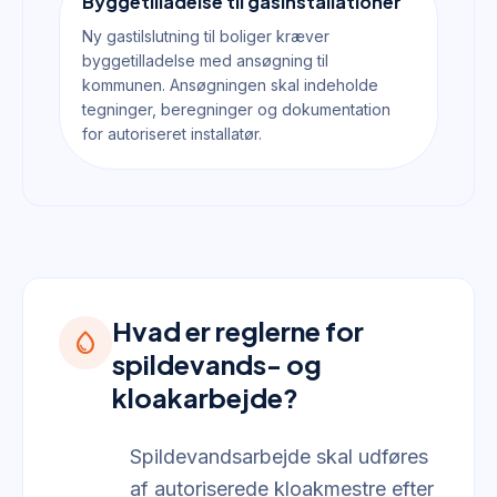
Byggetilladelse til gasinstallationer
Ny gastilslutning til boliger kræver
byggetilladelse med ansøgning til
kommunen. Ansøgningen skal indeholde
tegninger, beregninger og dokumentation
for autoriseret installatør.
Hvad er reglerne for
water_drop
spildevands- og
kloakarbejde?
Spildevandsarbejde skal udføres
af autoriserede kloakmestre efter