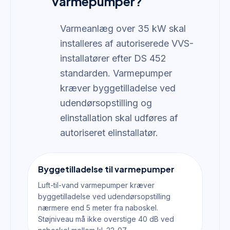
varmepumper?
Varmeanlæg over 35 kW skal
installeres af autoriserede VVS-
installatører efter DS 452
standarden. Varmepumper
kræver byggetilladelse ved
udendørsopstilling og
elinstallation skal udføres af
autoriseret elinstallatør.
Byggetilladelse til varmepumper
Luft-til-vand varmepumper kræver
byggetilladelse ved udendørsopstilling
nærmere end 5 meter fra naboskel.
Støjniveau må ikke overstige 40 dB ved