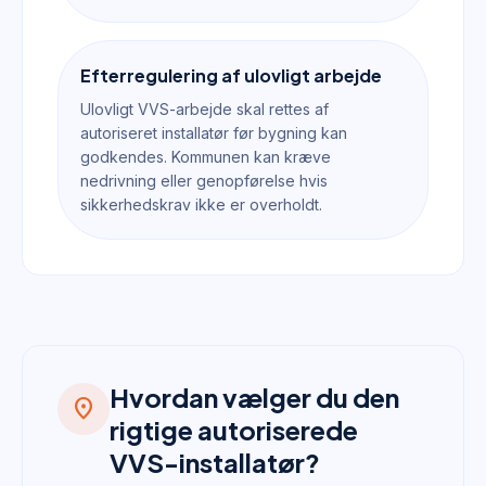
Efterregulering af ulovligt arbejde
Ulovligt VVS-arbejde skal rettes af
autoriseret installatør før bygning kan
godkendes. Kommunen kan kræve
nedrivning eller genopførelse hvis
sikkerhedskrav ikke er overholdt.
Hvordan vælger du den
location_on
rigtige autoriserede
VVS-installatør?