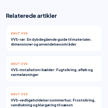
Relaterede artikler
AKUT VVS
VVS-rør: En dybdegående guide til materialer,
dimensioner og anvendelsesområder
AKUT VVS
VVS-installation i kælder: Fugtsikring, afløb og
varmeløsninger
AKUT VVS
VVS-vedligeholdelse i sommerhus: Frostsikring,
vandlukning og klargøring til sæson