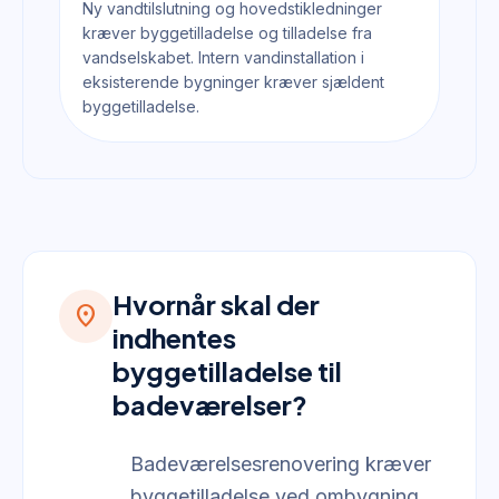
Ny vandtilslutning og hovedstikledninger
kræver byggetilladelse og tilladelse fra
vandselskabet. Intern vandinstallation i
eksisterende bygninger kræver sjældent
byggetilladelse.
Hvornår skal der
location_on
indhentes
byggetilladelse til
badeværelser?
Badeværelsesrenovering kræver
byggetilladelse ved ombygning