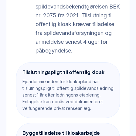
spildevandsbekendtgørelsen BEK
nr. 2075 fra 2021. Tilslutning til
offentlig kloak kræver tilladelse
fra spildevandsforsyningen og
anmeldelse senest 4 uger før
påbegyndelse.
Tilslutningspligt til offentlig kloak
Ejendomme inden for kloakopland har
tilslutningspligt til offentlig spildevandsledning
senest 1 år efter ledningens etablering.
Fritagelse kan opnås ved dokumenteret
velfungerende privat renseanlæg.
Byggetilladelse til kloakarbejde