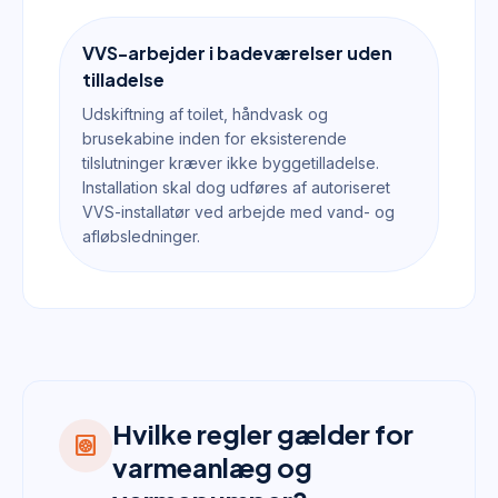
VVS-arbejder i badeværelser uden
tilladelse
Udskiftning af toilet, håndvask og
brusekabine inden for eksisterende
tilslutninger kræver ikke byggetilladelse.
Installation skal dog udføres af autoriseret
VVS-installatør ved arbejde med vand- og
afløbsledninger.
Hvilke regler gælder for
heat_pump
varmeanlæg og