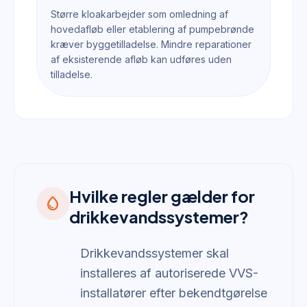
Større kloakarbejder som omledning af
hovedafløb eller etablering af pumpebrønde
kræver byggetilladelse. Mindre reparationer
af eksisterende afløb kan udføres uden
tilladelse.
Hvilke regler gælder for
water_drop
drikkevandssystemer?
Drikkevandssystemer skal
installeres af autoriserede VVS-
installatører efter bekendtgørelse