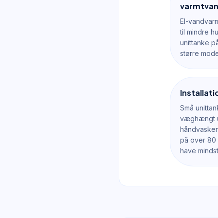
varmtvan
El-vandvarm
til mindre 
unittanke på
større model
Installat
Små unittan
væghængt u
håndvasken 
på over 80 
have mindst