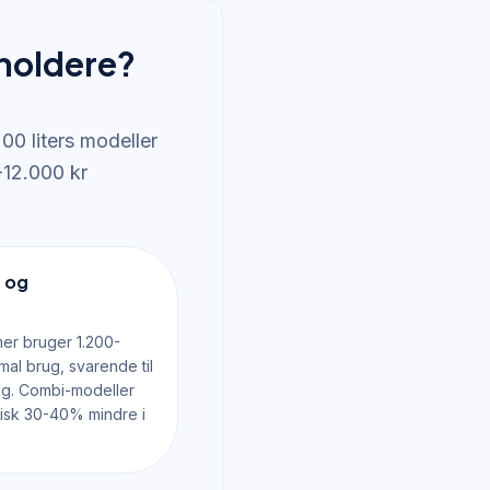
holdere?
00 liters modeller
-12.000 kr
 og
mer bruger 1.200-
mal brug, svarende til
ing. Combi-modeller
pisk 30-40% mindre i