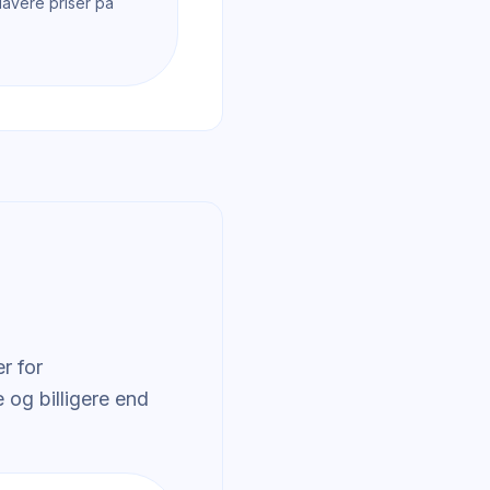
avere priser på
r for
 og billigere end