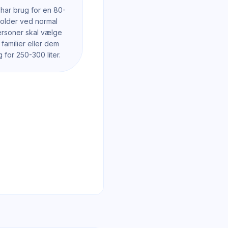
 har brug for en 80-
holder ved normal
ersoner skal vælge
 familier eller dem
 for 250-300 liter.