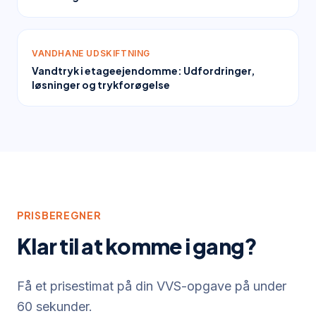
VANDHANE UDSKIFTNING
Vandtryk i etageejendomme: Udfordringer,
løsninger og trykforøgelse
PRISBEREGNER
Klar til at komme i gang?
Få et prisestimat på din VVS-opgave på under
60 sekunder.