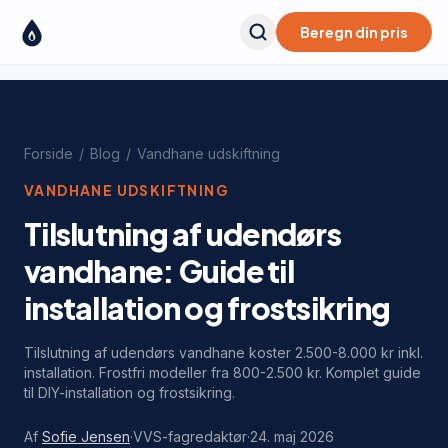
Beregn din pris
Forside
/
Blog
/
Vandhane udskiftning
VANDHANE UDSKIFTNING
Tilslutning af udendørs
vandhane: Guide til
installation og frostsikring
Tilslutning af udendørs vandhane koster 2.500-8.000 kr inkl.
installation. Frostfri modeller fra 800-2.500 kr. Komplet guide
til DIY-installation og frostsikring.
Af
Sofie Jensen
·
VVS-fagredaktør
·
24. maj 2026