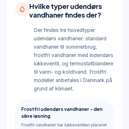
Hvilke typer udendørs
water_drop
vandhaner findes der?
Der findes tre hovedtyper
udendørs vandhaner: standard
vandhaner til sommerbrug,
frostfri vandhaner med indendørs
lukkeventil, og termostatblandere
til varm- og koldtvand. Frostfri
modeller anbefales i Danmark på
grund af klimaet.
Frostfri udendørs vandhaner - den
sikre løsning
Frostfri vandhaner har lukkeventilen placeret