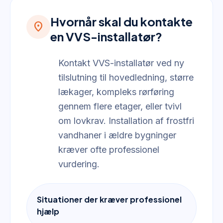
Hvornår skal du kontakte
location_on
en VVS-installatør?
Kontakt VVS-installatør ved ny
tilslutning til hovedledning, større
lækager, kompleks rørføring
gennem flere etager, eller tvivl
om lovkrav. Installation af frostfri
vandhaner i ældre bygninger
kræver ofte professionel
vurdering.
Situationer der kræver professionel
hjælp