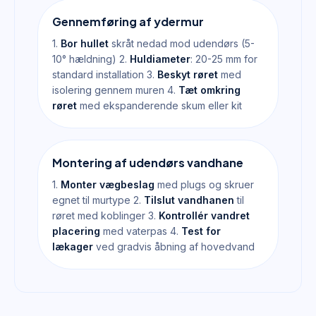
Gennemføring af ydermur
1.
Bor hullet
skråt nedad mod udendørs (5-
10° hældning) 2.
Huldiameter
: 20-25 mm for
standard installation 3.
Beskyt røret
med
isolering gennem muren 4.
Tæt omkring
røret
med ekspanderende skum eller kit
Montering af udendørs vandhane
1.
Monter vægbeslag
med plugs og skruer
egnet til murtype 2.
Tilslut vandhanen
til
røret med koblinger 3.
Kontrollér vandret
placering
med vaterpas 4.
Test for
lækager
ved gradvis åbning af hovedvand