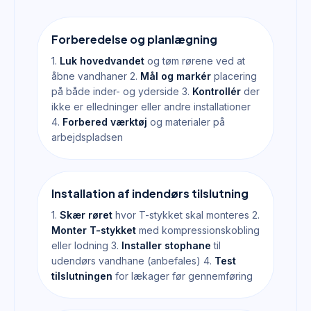
Forberedelse og planlægning
1.
Luk hovedvandet
og tøm rørene ved at
åbne vandhaner 2.
Mål og markér
placering
på både inder- og yderside 3.
Kontrollér
der
ikke er elledninger eller andre installationer
4.
Forbered værktøj
og materialer på
arbejdspladsen
Installation af indendørs tilslutning
1.
Skær røret
hvor T-stykket skal monteres 2.
Monter T-stykket
med kompressionskobling
eller lodning 3.
Installer stophane
til
udendørs vandhane (anbefales) 4.
Test
tilslutningen
for lækager før gennemføring