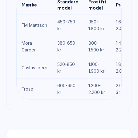
Standard
Frostfri
Mærke
Premium
model
model
450-750
950-
1.600-
FM Mattsson
kr
1.800 kr
2.400 kr
Mora
380-650
800-
1.400-
Garden
kr
1.500 kr
2.200 kr
520-850
1.100-
1.800-
Gustavsberg
kr
1.900 kr
2.800 kr
600-950
1.200-
2.000-
Frese
kr
2.200 kr
3.200 kr