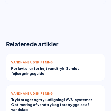
Relaterede artikler
VANDHANE UDSKIFTNING
For lavt eller for højt vandtryk: Samlet
fejlsøgningsguide
VANDHANE UDSKIFTNING
Trykforøger og trykudligning i VVS-systemer:
Optimering af vandtryk og forebyggelse af
vandslag