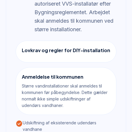
autoriseret VVS-installatør efter
Bygningsreglementet. Arbejdet
skal anmeldes til kommunen ved
større installationer.
Lovkrav og regler for DIY-installation
Anmeldelse til kommunen
Større vandinstallationer skal anmeldes til
kommunen før påbegyndelse. Dette gælder
normalt ikke simple udskiftninger af
udendørs vandhaner.
check_circle
Udskiftning af eksisterende udendørs
vandhane