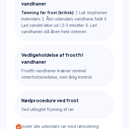
vandhaner
Tømning før frost (kritisk):
1. Luk stophanen
indendørs 2. Åbn udendørs vandhane fuldt 3.
Lad vandet løbe ud i 2-3 minutter 4. Lad
vandhanen stå åben hele vinteren
Vedligeholdelse af frostfri
vandhaner
Frostfri vandhaner kræver minimal
vinterforberedelse, men årlig kontrol:
Nødprocedure ved frost
Ved utilsigtet frysning af rør:
check_circle
Isoler alle udendørs rør med rørisolering