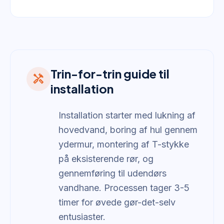
Trin-for-trin guide til
handyman
installation
Installation starter med lukning af
hovedvand, boring af hul gennem
ydermur, montering af T-stykke
på eksisterende rør, og
gennemføring til udendørs
vandhane. Processen tager 3-5
timer for øvede gør-det-selv
entusiaster.