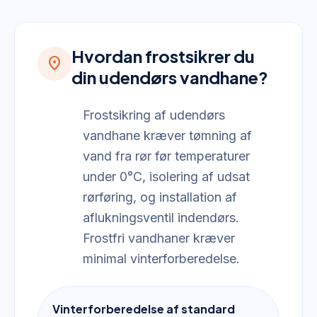
Hvordan frostsikrer du
location_on
din udendørs vandhane?
Frostsikring af udendørs
vandhane kræver tømning af
vand fra rør før temperaturer
under 0°C, isolering af udsat
rørføring, og installation af
aflukningsventil indendørs.
Frostfri vandhaner kræver
minimal vinterforberedelse.
Vinterforberedelse af standard