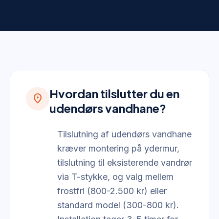
Hvordan tilslutter du en
location_on
udendørs vandhane?
Tilslutning af udendørs vandhane
kræver montering på ydermur,
tilslutning til eksisterende vandrør
via T-stykke, og valg mellem
frostfri (800-2.500 kr) eller
standard model (300-800 kr).