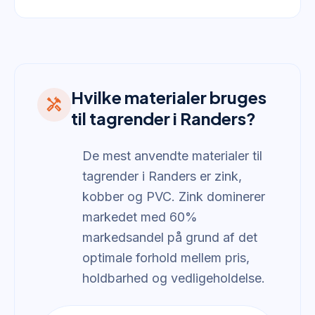
Hvilke materialer bruges
handyman
til tagrender i Randers?
De mest anvendte materialer til
tagrender i Randers er zink,
kobber og PVC. Zink dominerer
markedet med 60%
markedsandel på grund af det
optimale forhold mellem pris,
holdbarhed og vedligeholdelse.