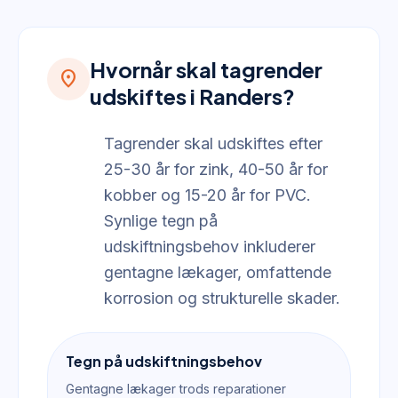
Hvornår skal tagrender
location_on
udskiftes i Randers?
Tagrender skal udskiftes efter
25-30 år for zink, 40-50 år for
kobber og 15-20 år for PVC.
Synlige tegn på
udskiftningsbehov inkluderer
gentagne lækager, omfattende
korrosion og strukturelle skader.
Tegn på udskiftningsbehov
Gentagne lækager trods reparationer