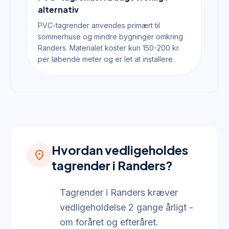
alternativ
PVC-tagrender anvendes primært til
sommerhuse og mindre bygninger omkring
Randers. Materialet koster kun 150-200 kr.
per løbende meter og er let at installere.
Hvordan vedligeholdes
location_on
tagrender i Randers?
Tagrender i Randers kræver
vedligeholdelse 2 gange årligt -
om foråret og efteråret.