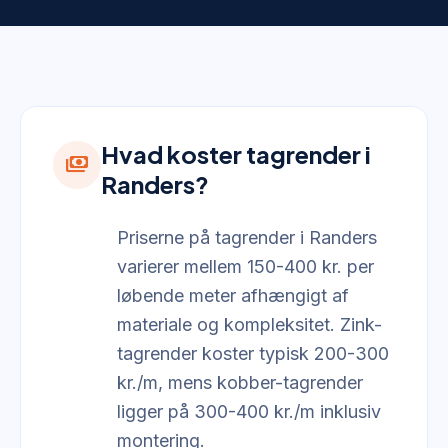
Hvad koster tagrender i
payments
Randers?
Priserne på tagrender i Randers
varierer mellem 150-400 kr. per
løbende meter afhængigt af
materiale og kompleksitet. Zink-
tagrender koster typisk 200-300
kr./m, mens kobber-tagrender
ligger på 300-400 kr./m inklusiv
montering.