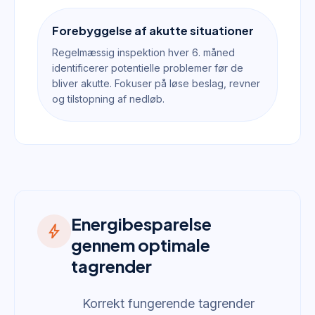
Forebyggelse af akutte situationer
Regelmæssig inspektion hver 6. måned
identificerer potentielle problemer før de
bliver akutte. Fokuser på løse beslag, revner
og tilstopning af nedløb.
Energibesparelse
bolt
gennem optimale
tagrender
Korrekt fungerende tagrender