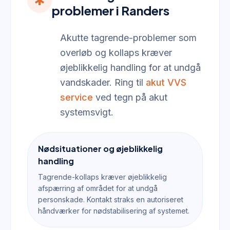
emergency
problemer i Randers
Akutte tagrende-problemer som
overløb og kollaps kræver
øjeblikkelig handling for at undgå
vandskader. Ring til
akut VVS
service
ved tegn på akut
systemsvigt.
Nødsituationer og øjeblikkelig
handling
Tagrende-kollaps kræver øjeblikkelig
afspærring af området for at undgå
personskade. Kontakt straks en autoriseret
håndværker for nødstabilisering af systemet.