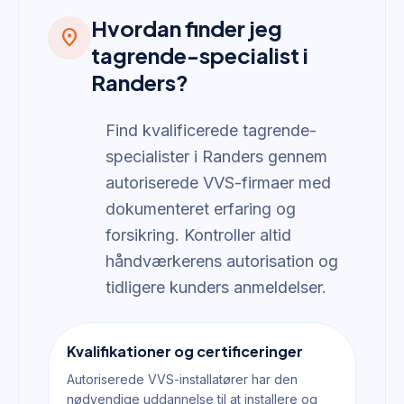
Hvordan finder jeg
location_on
tagrende-specialist i
Randers?
Find kvalificerede tagrende-
specialister i Randers gennem
autoriserede VVS-firmaer med
dokumenteret erfaring og
forsikring. Kontroller altid
håndværkerens autorisation og
tidligere kunders anmeldelser.
Kvalifikationer og certificeringer
Autoriserede VVS-installatører har den
nødvendige uddannelse til at installere og