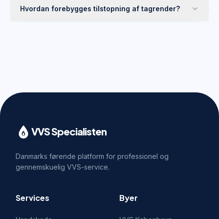
Hvordan forebygges tilstopning af tagrender?
VVS Specialisten
Danmarks førende platform for professionel og
gennemskuelig VVS-service.
Services
Byer