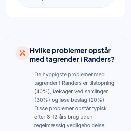
Hvilke problemer opstår
handyman
med tagrender i Randers?
De hyppigste problemer med
tagrender i Randers er tilstopning
(40%), lækager ved samlinger
(30%) og løse beslag (20%).
Disse problemer opstår typisk
efter 8-12 års brug uden
regelmæssig vedligeholdelse.